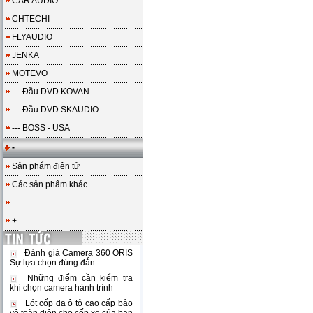
CAR AUDIO
CHTECHI
FLYAUDIO
JENKA
MOTEVO
--- Đầu DVD KOVAN
--- Đầu DVD SKAUDIO
--- BOSS - USA
-
Sản phẩm điện tử
Các sản phẩm khác
-
+
Đánh giá Camera 360 ORIS
Sự lựa chọn đúng đắn
Những điểm cần kiểm tra
khi chọn camera hành trình
Lót cốp da ô tô cao cấp bảo