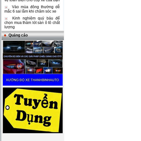
vệ toàn diện cho cốp xe của bạn
Vào mùa đông thường dễ
mắc 6 sai lầm khi chăm sóc xe
Kinh nghiệm quý báu để
chọn mua thảm lót sàn ô tô chất
lượng
Quảng cáo