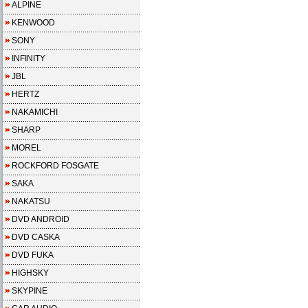
ALPINE
KENWOOD
SONY
INFINITY
JBL
HERTZ
NAKAMICHI
SHARP
MOREL
ROCKFORD FOSGATE
SAKA
NAKATSU
DVD ANDROID
DVD CASKA
DVD FUKA
HIGHSKY
SKYPINE