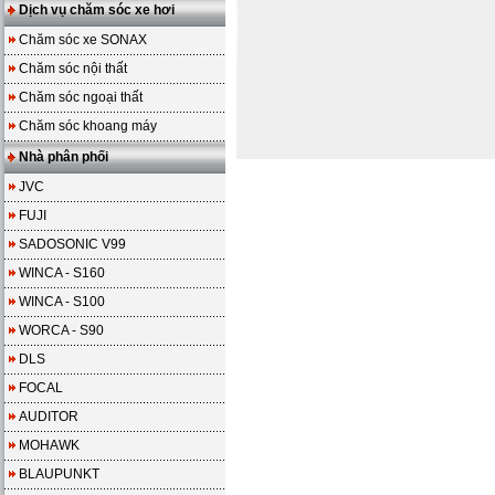
Dịch vụ chăm sóc xe hơi
Chăm sóc xe SONAX
Chăm sóc nội thất
Chăm sóc ngoại thất
Chăm sóc khoang máy
Nhà phân phối
JVC
FUJI
SADOSONIC V99
WINCA - S160
WINCA - S100
WORCA - S90
DLS
FOCAL
AUDITOR
MOHAWK
BLAUPUNKT