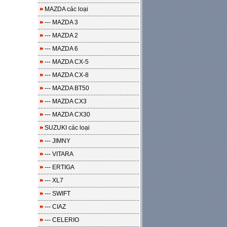
MAZDA các loại
--- MAZDA 3
--- MAZDA 2
--- MAZDA 6
--- MAZDA CX-5
--- MAZDA CX-8
--- MAZDA BT50
--- MAZDA CX3
--- MAZDA CX30
SUZUKI các loại
--- JIMNY
--- VITARA
--- ERTIGA
--- XL7
--- SWIFT
--- CIAZ
--- CELERIO