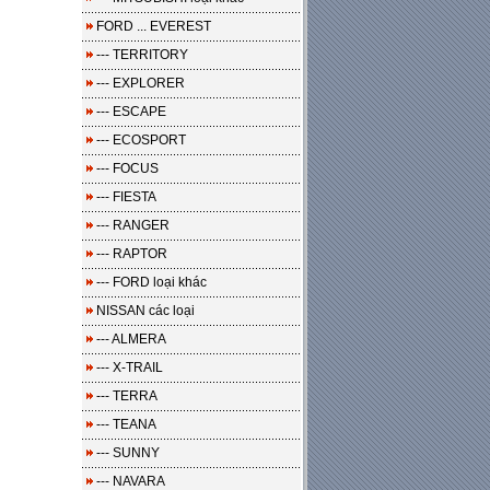
FORD ... EVEREST
--- TERRITORY
--- EXPLORER
--- ESCAPE
--- ECOSPORT
--- FOCUS
--- FIESTA
--- RANGER
--- RAPTOR
--- FORD loại khác
NISSAN các loại
--- ALMERA
--- X-TRAIL
--- TERRA
--- TEANA
--- SUNNY
--- NAVARA