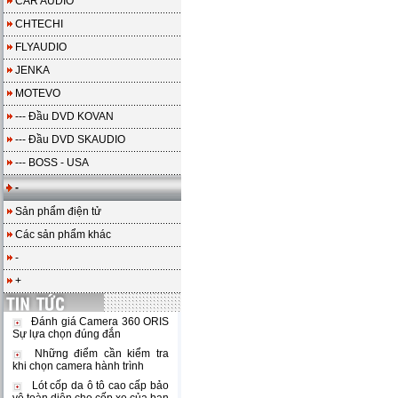
CAR AUDIO
CHTECHI
FLYAUDIO
JENKA
MOTEVO
--- Đầu DVD KOVAN
--- Đầu DVD SKAUDIO
--- BOSS - USA
-
Sản phẩm điện tử
Các sản phẩm khác
-
+
Đánh giá Camera 360 ORIS
Sự lựa chọn đúng đắn
Những điểm cần kiểm tra
khi chọn camera hành trình
Lót cốp da ô tô cao cấp bảo