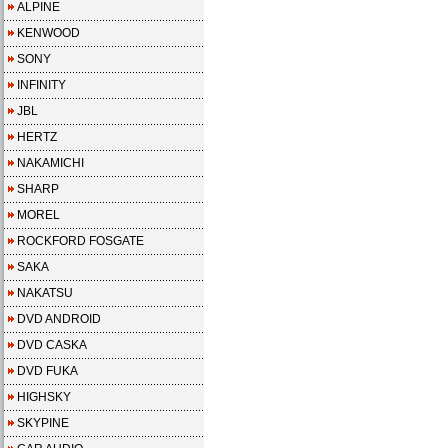
ALPINE
KENWOOD
SONY
INFINITY
JBL
HERTZ
NAKAMICHI
SHARP
MOREL
ROCKFORD FOSGATE
SAKA
NAKATSU
DVD ANDROID
DVD CASKA
DVD FUKA
HIGHSKY
SKYPINE