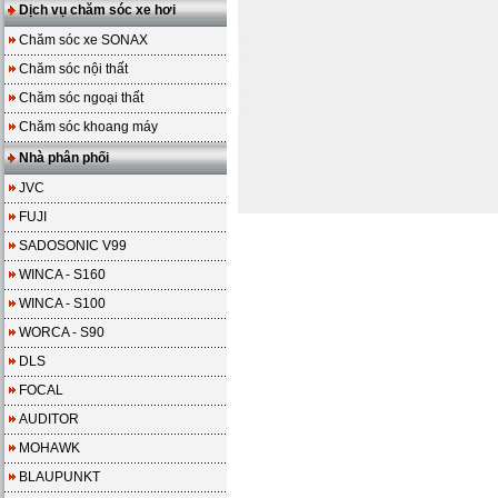
Dịch vụ chăm sóc xe hơi
Chăm sóc xe SONAX
Chăm sóc nội thất
Chăm sóc ngoại thất
Chăm sóc khoang máy
Nhà phân phối
JVC
FUJI
SADOSONIC V99
WINCA - S160
WINCA - S100
WORCA - S90
DLS
FOCAL
AUDITOR
MOHAWK
BLAUPUNKT