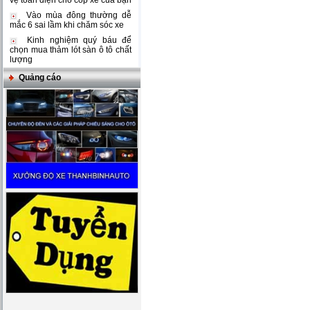
vệ toàn diện cho cốp xe của bạn
Vào mùa đông thường dễ
mắc 6 sai lầm khi chăm sóc xe
Kinh nghiệm quý báu để
chọn mua thảm lót sàn ô tô chất
lượng
Quảng cáo