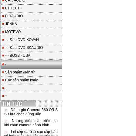
CAR AUDIO
CHTECHI
FLYAUDIO
JENKA
MOTEVO
--- Đầu DVD KOVAN
--- Đầu DVD SKAUDIO
--- BOSS - USA
-
Sản phẩm điện tử
Các sản phẩm khác
-
+
Đánh giá Camera 360 ORIS
Sự lựa chọn đúng đắn
Những điểm cần kiểm tra
khi chọn camera hành trình
Lót cốp da ô tô cao cấp bảo