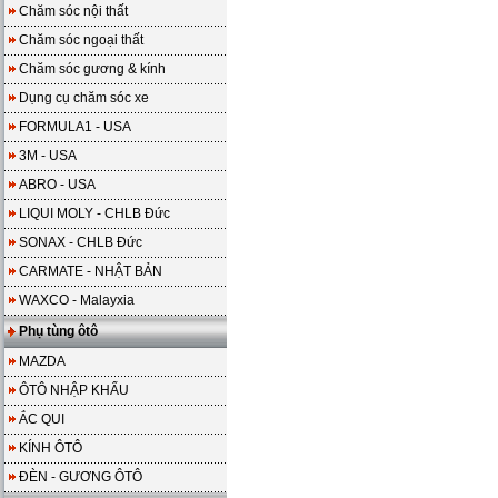
Chăm sóc nội thất
Chăm sóc ngoại thất
Chăm sóc gương & kính
Dụng cụ chăm sóc xe
FORMULA1 - USA
3M - USA
ABRO - USA
LIQUI MOLY - CHLB Đức
SONAX - CHLB Đức
CARMATE - NHẬT BẢN
WAXCO - Malayxia
Phụ tùng ôtô
MAZDA
ÔTÔ NHẬP KHẨU
ẮC QUI
KÍNH ÔTÔ
ĐÈN - GƯƠNG ÔTÔ