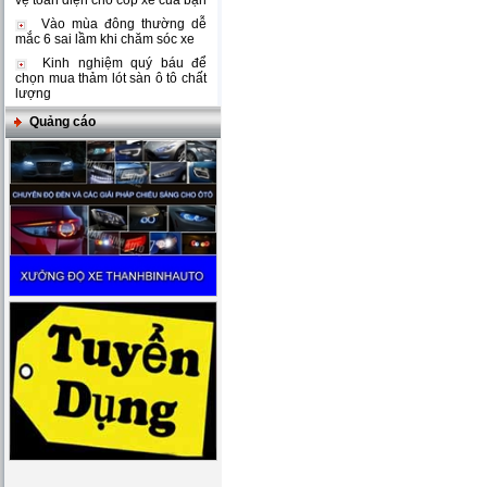
vệ toàn diện cho cốp xe của bạn
Vào mùa đông thường dễ
mắc 6 sai lầm khi chăm sóc xe
Kinh nghiệm quý báu để
chọn mua thảm lót sàn ô tô chất
lượng
Quảng cáo