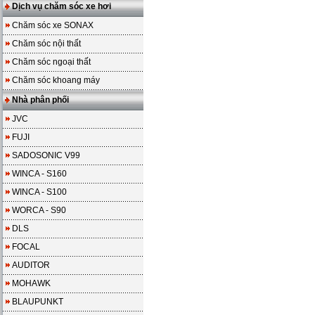
Dịch vụ chăm sóc xe hơi
Chăm sóc xe SONAX
Chăm sóc nội thất
Chăm sóc ngoại thất
Chăm sóc khoang máy
Nhà phân phối
JVC
FUJI
SADOSONIC V99
WINCA - S160
WINCA - S100
WORCA - S90
DLS
FOCAL
AUDITOR
MOHAWK
BLAUPUNKT