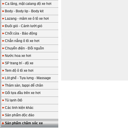
Ca lăng, mặt calang độ xe hơi
Body - Body lip - Body kit
Lazang - mâm xe ô tô xe hơi
Đuôi gió - Cánh lướt gió
Chốt cửa - Báo động
Chắn nắng ô tô xe hơi
Chuyển điện - Đổi nguồn
Nước hoa xe hơi
SP trang trí - độ xe
Tem độ ô tô xe hơi
Lót ghế - Tựa lưng - Massage
Thảm sàn, tappi để chân
Gối tựa đầu trên xe hơi
Tủ lạnh ôtô
Các linh kiện khác
Sản phẩm độc đáo
Sản phẩm chăm sóc xe