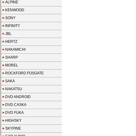
ALPINE
KENWOOD
SONY
INFINITY
JBL
HERTZ
NAKAMICHI
SHARP
MOREL
ROCKFORD FOSGATE
SAKA
NAKATSU
DVD ANDROID
DVD CASKA
DVD FUKA
HIGHSKY
SKYPINE