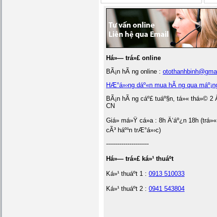
Há»— trá»£ online
BÃ¡n hÃ ng online :
otothanhbinh@gma
HÆ°á»›ng dáº«n mua hÃ ng qua máº¡n
BÃ¡n hÃ ng cáº£ tuáº§n, tá»« thá»© 2 
CN
Giá» má»Ÿ cá»­a : 8h Ä‘áº¿n 18h (trá»«
cÃ³ háº¹n trÆ°á»›c)
----------------------
Há»— trá»£ ká»¹ thuáº­t
Ká»¹ thuáº­t 1 :
0913 510033
Ká»¹ thuáº­t 2 :
0941 543804