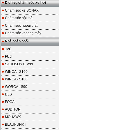
Dịch vụ chăm sóc xe hơi
Chăm sóc xe SONAX
Chăm sóc nội thất
Chăm sóc ngoại thất
Chăm sóc khoang máy
Nhà phân phối
JVC
FUJI
SADOSONIC V99
WINCA - S160
WINCA - S100
WORCA - S90
DLS
FOCAL
AUDITOR
MOHAWK
BLAUPUNKT