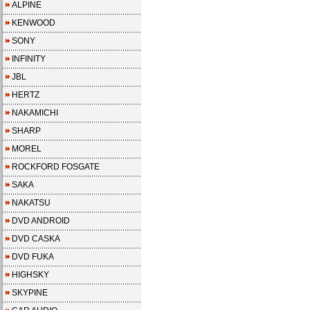
ALPINE
KENWOOD
SONY
INFINITY
JBL
HERTZ
NAKAMICHI
SHARP
MOREL
ROCKFORD FOSGATE
SAKA
NAKATSU
DVD ANDROID
DVD CASKA
DVD FUKA
HIGHSKY
SKYPINE