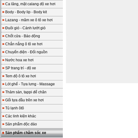
Ca lăng, mặt calang độ xe hơi
Body - Body lip - Body kit
Lazang - mâm xe ô tô xe hơi
Đuôi gió - Cánh lướt gió
Chốt cửa - Báo động
Chắn nắng ô tô xe hơi
Chuyển điện - Đổi nguồn
Nước hoa xe hơi
SP trang trí - độ xe
Tem độ ô tô xe hơi
Lót ghế - Tựa lưng - Massage
Thảm sàn, tappi để chân
Gối tựa đầu trên xe hơi
Tủ lạnh ôtô
Các linh kiện khác
Sản phẩm độc đáo
Sản phẩm chăm sóc xe