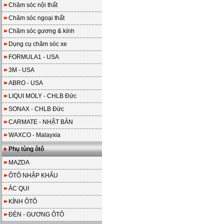
Chăm sóc nội thất
Chăm sóc ngoại thất
Chăm sóc gương & kính
Dụng cụ chăm sóc xe
FORMULA1 - USA
3M - USA
ABRO - USA
LIQUI MOLY - CHLB Đức
SONAX - CHLB Đức
CARMATE - NHẬT BẢN
WAXCO - Malayxia
Phụ tùng ôtô
MAZDA
ÔTÔ NHẬP KHẨU
ẮC QUI
KÍNH ÔTÔ
ĐÈN - GƯƠNG ÔTÔ