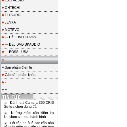
CAR AUDIO
CHTECHI
FLYAUDIO
JENKA
MOTEVO
--- Đầu DVD KOVAN
--- Đầu DVD SKAUDIO
--- BOSS - USA
-
Sản phẩm điện tử
Các sản phẩm khác
-
+
Đánh giá Camera 360 ORIS
Sự lựa chọn đúng đắn
Những điểm cần kiểm tra
khi chọn camera hành trình
Lót cốp da ô tô cao cấp bảo