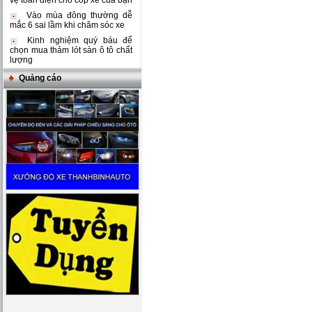
vệ toàn diện cho cốp xe của bạn
Vào mùa đông thường dễ
mắc 6 sai lầm khi chăm sóc xe
Kinh nghiệm quý báu để
chọn mua thảm lót sàn ô tô chất
lượng
Quảng cáo