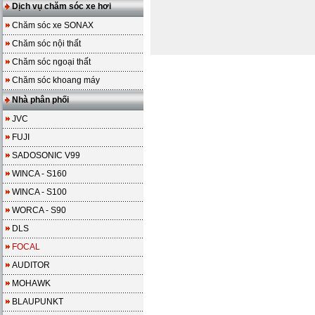
Dịch vụ chăm sóc xe hơi
Chăm sóc xe SONAX
Chăm sóc nội thất
Chăm sóc ngoại thất
Chăm sóc khoang máy
Nhà phân phối
JVC
FUJI
SADOSONIC V99
WINCA - S160
WINCA - S100
WORCA - S90
DLS
FOCAL
AUDITOR
MOHAWK
BLAUPUNKT