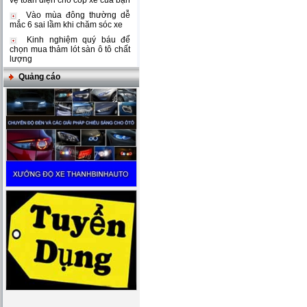
vệ toàn diện cho cốp xe của bạn
Vào mùa đông thường dễ
mắc 6 sai lầm khi chăm sóc xe
Kinh nghiệm quý báu để
chọn mua thảm lót sàn ô tô chất
lượng
Quảng cáo