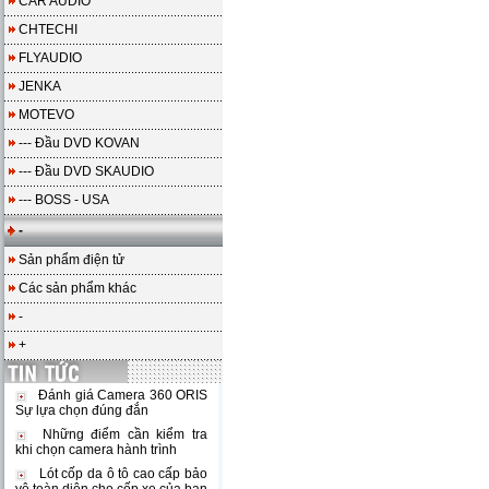
CAR AUDIO
CHTECHI
FLYAUDIO
JENKA
MOTEVO
--- Đầu DVD KOVAN
--- Đầu DVD SKAUDIO
--- BOSS - USA
-
Sản phẩm điện tử
Các sản phẩm khác
-
+
Đánh giá Camera 360 ORIS
Sự lựa chọn đúng đắn
Những điểm cần kiểm tra
khi chọn camera hành trình
Lót cốp da ô tô cao cấp bảo