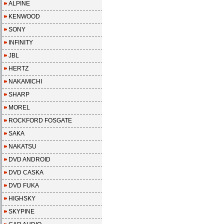
ALPINE
KENWOOD
SONY
INFINITY
JBL
HERTZ
NAKAMICHI
SHARP
MOREL
ROCKFORD FOSGATE
SAKA
NAKATSU
DVD ANDROID
DVD CASKA
DVD FUKA
HIGHSKY
SKYPINE