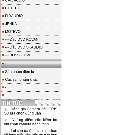
CAR AUDIO
CHTECHI
FLYAUDIO
JENKA
MOTEVO
--- Đầu DVD KOVAN
--- Đầu DVD SKAUDIO
--- BOSS - USA
-
Sản phẩm điện tử
Các sản phẩm khác
-
+
Đánh giá Camera 360 ORIS
Sự lựa chọn đúng đắn
Những điểm cần kiểm tra
khi chọn camera hành trình
Lót cốp da ô tô cao cấp bảo