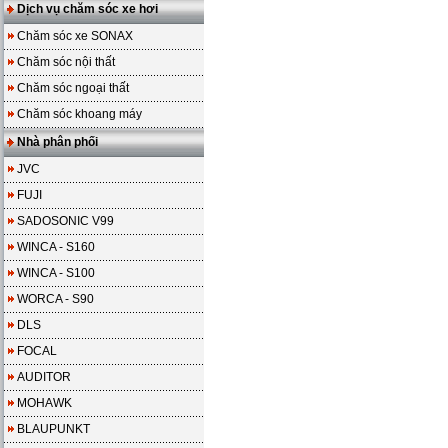
Dịch vụ chăm sóc xe hơi
Chăm sóc xe SONAX
Chăm sóc nội thất
Chăm sóc ngoại thất
Chăm sóc khoang máy
Nhà phân phối
JVC
FUJI
SADOSONIC V99
WINCA - S160
WINCA - S100
WORCA - S90
DLS
FOCAL
AUDITOR
MOHAWK
BLAUPUNKT