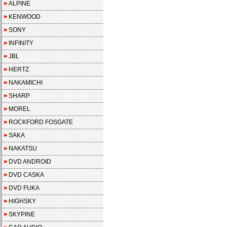
ALPINE
KENWOOD
SONY
INFINITY
JBL
HERTZ
NAKAMICHI
SHARP
MOREL
ROCKFORD FOSGATE
SAKA
NAKATSU
DVD ANDROID
DVD CASKA
DVD FUKA
HIGHSKY
SKYPINE