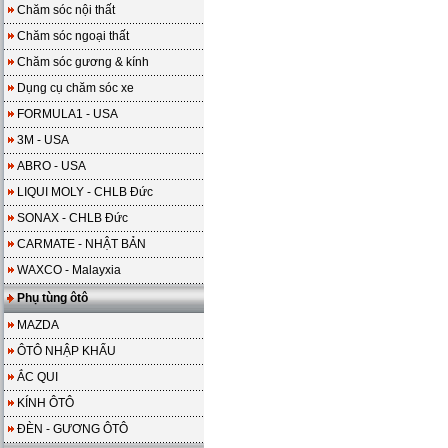
Chăm sóc nội thất
Chăm sóc ngoại thất
Chăm sóc gương & kính
Dụng cụ chăm sóc xe
FORMULA1 - USA
3M - USA
ABRO - USA
LIQUI MOLY - CHLB Đức
SONAX - CHLB Đức
CARMATE - NHẬT BẢN
WAXCO - Malayxia
Phụ tùng ôtô
MAZDA
ÔTÔ NHẬP KHẨU
ẮC QUI
KÍNH ÔTÔ
ĐÈN - GƯƠNG ÔTÔ