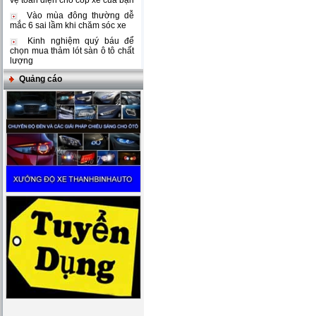
vệ toàn diện cho cốp xe của bạn
Vào mùa đông thường dễ
mắc 6 sai lầm khi chăm sóc xe
Kinh nghiệm quý báu để
chọn mua thảm lót sàn ô tô chất
lượng
Quảng cáo