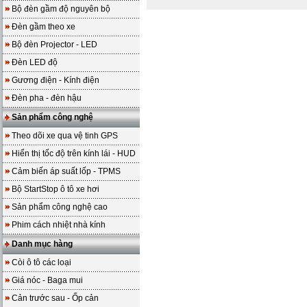
Bộ đèn gầm độ nguyên bộ
Đèn gầm theo xe
Bộ đèn Projector - LED
Đèn LED độ
Gương điện - Kính điện
Đèn pha - đèn hậu
Sản phẩm công nghệ
Theo dõi xe qua vệ tinh GPS
Hiển thị tốc độ trên kính lái - HUD
Cảm biến áp suất lốp - TPMS
Bộ StartStop ô tô xe hơi
Sản phẩm công nghệ cao
Phim cách nhiệt nhà kính
Danh mục hàng
Còi ô tô các loại
Giá nóc - Baga mui
Cản trước sau - Ốp cản