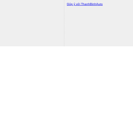
Góp ý với ThanhBinhAuto