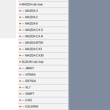
MAZDA các loại
--- MAZDA 3
--- MAZDA 2
--- MAZDA 6
--- MAZDA CX-5
--- MAZDA CX-8
--- MAZDA BT50
--- MAZDA CX3
--- MAZDA CX30
SUZUKI các loại
--- JIMNY
--- VITARA
--- ERTIGA
--- XL7
--- SWIFT
--- CIAZ
--- CELERIO