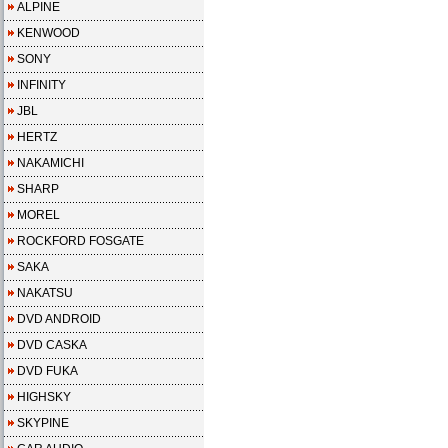
ALPINE
KENWOOD
SONY
INFINITY
JBL
HERTZ
NAKAMICHI
SHARP
MOREL
ROCKFORD FOSGATE
SAKA
NAKATSU
DVD ANDROID
DVD CASKA
DVD FUKA
HIGHSKY
SKYPINE