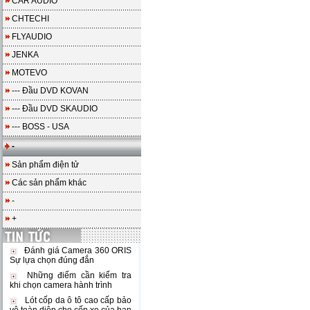
CAR AUDIO
CHTECHI
FLYAUDIO
JENKA
MOTEVO
--- Đầu DVD KOVAN
--- Đầu DVD SKAUDIO
--- BOSS - USA
-
Sản phẩm điện tử
Các sản phẩm khác
-
+
Đánh giá Camera 360 ORIS
Sự lựa chọn đúng đắn
Những điểm cần kiểm tra
khi chọn camera hành trình
Lót cốp da ô tô cao cấp bảo