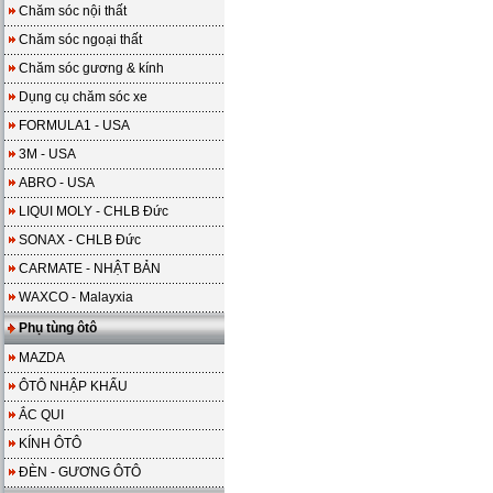
Chăm sóc nội thất
Chăm sóc ngoại thất
Chăm sóc gương & kính
Dụng cụ chăm sóc xe
FORMULA1 - USA
3M - USA
ABRO - USA
LIQUI MOLY - CHLB Đức
SONAX - CHLB Đức
CARMATE - NHẬT BẢN
WAXCO - Malayxia
Phụ tùng ôtô
MAZDA
ÔTÔ NHẬP KHẨU
ẮC QUI
KÍNH ÔTÔ
ĐÈN - GƯƠNG ÔTÔ