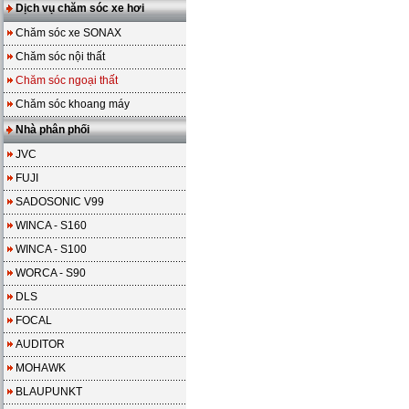
Dịch vụ chăm sóc xe hơi
Chăm sóc xe SONAX
Chăm sóc nội thất
Chăm sóc ngoại thất
Chăm sóc khoang máy
Nhà phân phối
JVC
FUJI
SADOSONIC V99
WINCA - S160
WINCA - S100
WORCA - S90
DLS
FOCAL
AUDITOR
MOHAWK
BLAUPUNKT