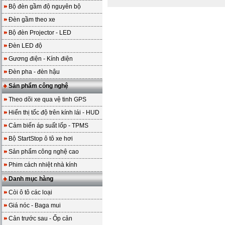
Bộ đèn gầm độ nguyên bộ
Đèn gầm theo xe
Bộ đèn Projector - LED
Đèn LED độ
Gương điện - Kính điện
Đèn pha - đèn hậu
Sản phẩm công nghệ
Theo dõi xe qua vệ tinh GPS
Hiển thị tốc độ trên kính lái - HUD
Cảm biến áp suất lốp - TPMS
Bộ StartStop ô tô xe hơi
Sản phẩm công nghệ cao
Phim cách nhiệt nhà kính
Danh mục hàng
Còi ô tô các loại
Giá nóc - Baga mui
Cản trước sau - Ốp cản