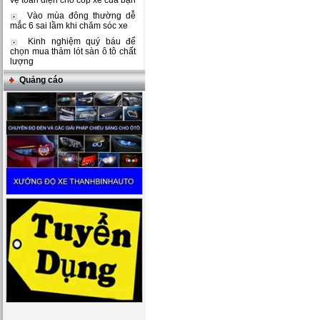
vệ toàn diện cho cốp xe của bạn
Vào mùa đông thường dễ
mắc 6 sai lầm khi chăm sóc xe
Kinh nghiệm quý báu để
chọn mua thảm lót sàn ô tô chất
lượng
Quảng cáo