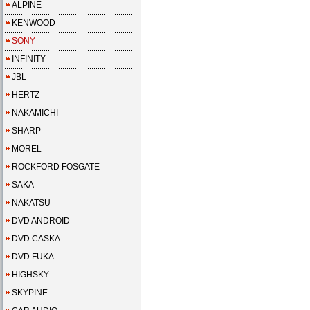
ALPINE
KENWOOD
SONY
INFINITY
JBL
HERTZ
NAKAMICHI
SHARP
MOREL
ROCKFORD FOSGATE
SAKA
NAKATSU
DVD ANDROID
DVD CASKA
DVD FUKA
HIGHSKY
SKYPINE