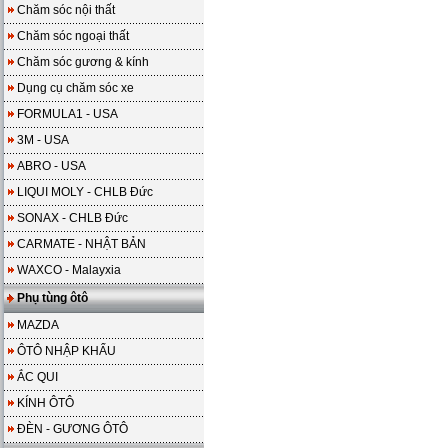
Chăm sóc nội thất
Chăm sóc ngoại thất
Chăm sóc gương & kính
Dụng cụ chăm sóc xe
FORMULA1 - USA
3M - USA
ABRO - USA
LIQUI MOLY - CHLB Đức
SONAX - CHLB Đức
CARMATE - NHẬT BẢN
WAXCO - Malayxia
Phụ tùng ôtô
MAZDA
ÔTÔ NHẬP KHẨU
ẮC QUI
KÍNH ÔTÔ
ĐÈN - GƯƠNG ÔTÔ