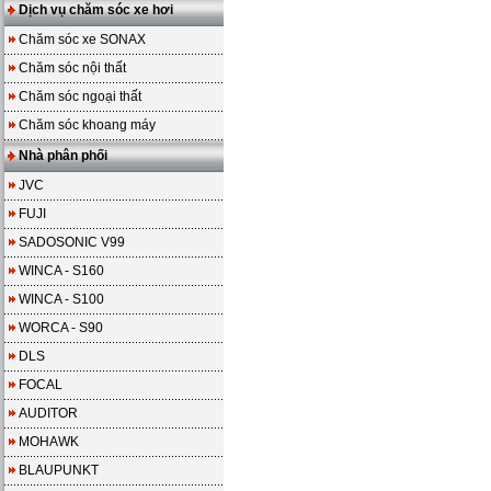
Dịch vụ chăm sóc xe hơi
Chăm sóc xe SONAX
Chăm sóc nội thất
Chăm sóc ngoại thất
Chăm sóc khoang máy
Nhà phân phối
JVC
FUJI
SADOSONIC V99
WINCA - S160
WINCA - S100
WORCA - S90
DLS
FOCAL
AUDITOR
MOHAWK
BLAUPUNKT