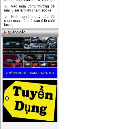
vệ toàn diện cho cốp xe của bạn
Vào mùa đông thường dễ
mắc 6 sai lầm khi chăm sóc xe
Kinh nghiệm quý báu để
chọn mua thảm lót sàn ô tô chất
lượng
Quảng cáo