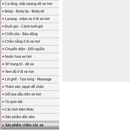
Ca lăng, mặt calang độ xe hơi
Body - Body lip - Body kit
Lazang - mâm xe ô tô xe hơi
Đuôi gió - Cánh lướt gió
Chốt cửa - Báo động
Chắn nắng ô tô xe hơi
Chuyển điện - Đổi nguồn
Nước hoa xe hơi
SP trang trí - độ xe
Tem độ ô tô xe hơi
Lót ghế - Tựa lưng - Massage
Thảm sàn, tappi để chân
Gối tựa đầu trên xe hơi
Tủ lạnh ôtô
Các linh kiện khác
Sản phẩm độc đáo
Sản phẩm chăm sóc xe