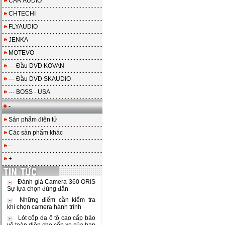
CAR AUDIO
CHTECHI
FLYAUDIO
JENKA
MOTEVO
--- Đầu DVD KOVAN
--- Đầu DVD SKAUDIO
--- BOSS - USA
-
Sản phẩm điện tử
Các sản phẩm khác
-
+
Đánh giá Camera 360 ORIS
Sự lựa chọn đúng đắn
Những điểm cần kiểm tra
khi chọn camera hành trình
Lót cốp da ô tô cao cấp bảo