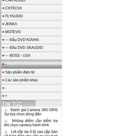
CAR AUDIO
CHTECHI
FLYAUDIO
JENKA
MOTEVO
--- Đầu DVD KOVAN
--- Đầu DVD SKAUDIO
--- BOSS - USA
-
Sản phẩm điện tử
Các sản phẩm khác
-
+
Đánh giá Camera 360 ORIS
Sự lựa chọn đúng đắn
Những điểm cần kiểm tra
khi chọn camera hành trình
Lót cốp da ô tô cao cấp bảo