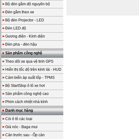
Bộ đèn gầm độ nguyên bộ
Đèn gầm theo xe
Bộ đèn Projector - LED
Đèn LED độ
Gương điện - Kính điện
Đèn pha - đèn hậu
Sản phẩm công nghệ
Theo dõi xe qua vệ tinh GPS
Hiển thị tốc độ trên kính lái - HUD
Cảm biến áp suất lốp - TPMS
Bộ StartStop ô tô xe hơi
Sản phẩm công nghệ cao
Phim cách nhiệt nhà kính
Danh mục hàng
Còi ô tô các loại
Giá nóc - Baga mui
Cản trước sau - Ốp cản