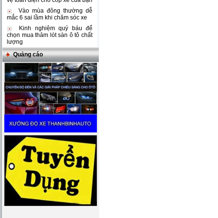
vệ toàn diện cho cốp xe của bạn
Vào mùa đông thường dễ
mắc 6 sai lầm khi chăm sóc xe
Kinh nghiệm quý báu để
chọn mua thảm lót sàn ô tô chất
lượng
Quảng cáo