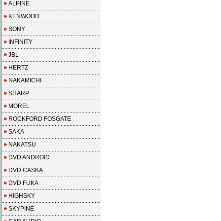
ALPINE
KENWOOD
SONY
INFINITY
JBL
HERTZ
NAKAMICHI
SHARP
MOREL
ROCKFORD FOSGATE
SAKA
NAKATSU
DVD ANDROID
DVD CASKA
DVD FUKA
HIGHSKY
SKYPINE