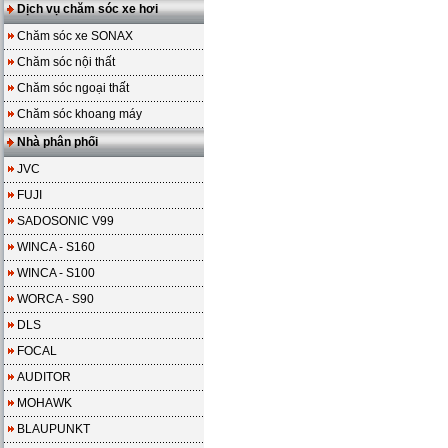
Dịch vụ chăm sóc xe hơi
Chăm sóc xe SONAX
Chăm sóc nội thất
Chăm sóc ngoại thất
Chăm sóc khoang máy
Nhà phân phối
JVC
FUJI
SADOSONIC V99
WINCA - S160
WINCA - S100
WORCA - S90
DLS
FOCAL
AUDITOR
MOHAWK
BLAUPUNKT