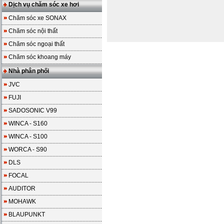
Dịch vụ chăm sóc xe hơi
Chăm sóc xe SONAX
Chăm sóc nội thất
Chăm sóc ngoại thất
Chăm sóc khoang máy
Nhà phân phối
JVC
FUJI
SADOSONIC V99
WINCA - S160
WINCA - S100
WORCA - S90
DLS
FOCAL
AUDITOR
MOHAWK
BLAUPUNKT