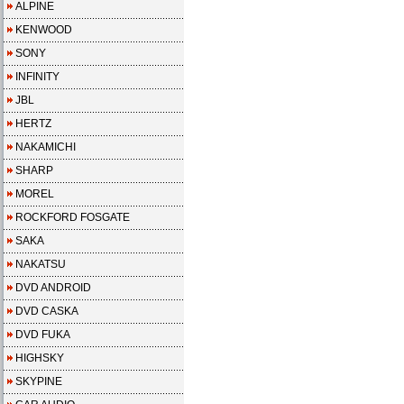
ALPINE
KENWOOD
SONY
INFINITY
JBL
HERTZ
NAKAMICHI
SHARP
MOREL
ROCKFORD FOSGATE
SAKA
NAKATSU
DVD ANDROID
DVD CASKA
DVD FUKA
HIGHSKY
SKYPINE