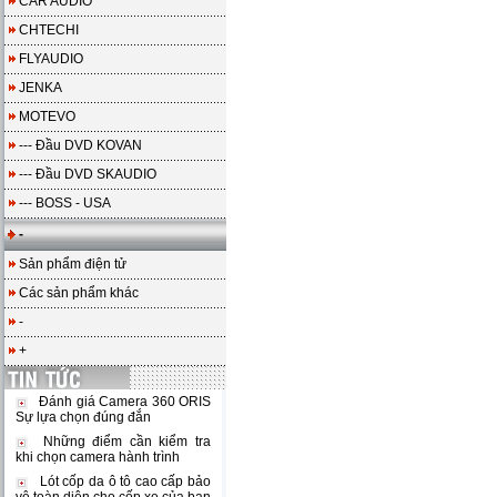
CAR AUDIO
CHTECHI
FLYAUDIO
JENKA
MOTEVO
--- Đầu DVD KOVAN
--- Đầu DVD SKAUDIO
--- BOSS - USA
-
Sản phẩm điện tử
Các sản phẩm khác
-
+
Đánh giá Camera 360 ORIS
Sự lựa chọn đúng đắn
Những điểm cần kiểm tra
khi chọn camera hành trình
Lót cốp da ô tô cao cấp bảo