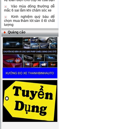
vệ toàn diện cho cốp xe của bạn
Vào mùa đông thường dễ
mắc 6 sai lầm khi chăm sóc xe
Kinh nghiệm quý báu để
chọn mua thảm lót sàn ô tô chất
lượng
Quảng cáo