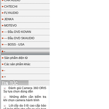
CAR AUDIO
CHTECHI
FLYAUDIO
JENKA
MOTEVO
--- Đầu DVD KOVAN
--- Đầu DVD SKAUDIO
--- BOSS - USA
-
Sản phẩm điện tử
Các sản phẩm khác
-
+
Đánh giá Camera 360 ORIS
Sự lựa chọn đúng đắn
Những điểm cần kiểm tra
khi chọn camera hành trình
Lót cốp da ô tô cao cấp bảo