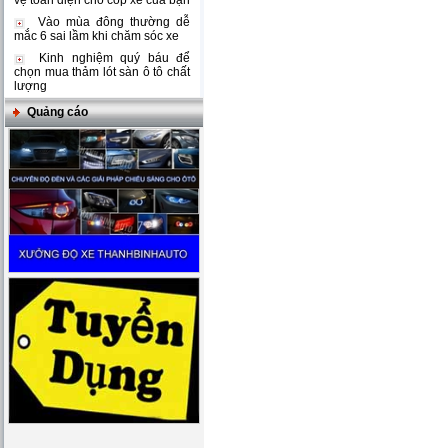
vệ toàn diện cho cốp xe của bạn
Vào mùa đông thường dễ
mắc 6 sai lầm khi chăm sóc xe
Kinh nghiệm quý báu để
chọn mua thảm lót sàn ô tô chất
lượng
Quảng cáo