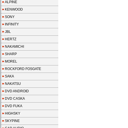
ALPINE
KENWOOD
SONY
INFINITY
JBL
HERTZ
NAKAMICHI
SHARP
MOREL
ROCKFORD FOSGATE
SAKA
NAKATSU
DVD ANDROID
DVD CASKA
DVD FUKA
HIGHSKY
SKYPINE