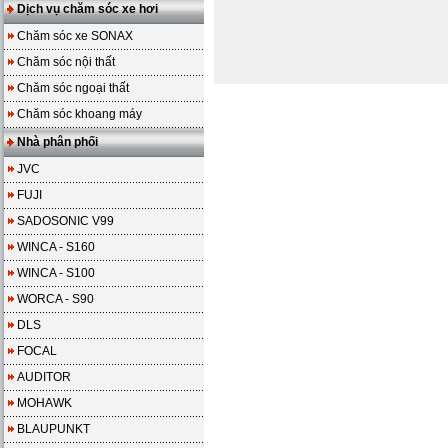
Dịch vụ chăm sóc xe hơi
Chăm sóc xe SONAX
Chăm sóc nội thất
Chăm sóc ngoại thất
Chăm sóc khoang máy
Nhà phân phối
JVC
FUJI
SADOSONIC V99
WINCA - S160
WINCA - S100
WORCA - S90
DLS
FOCAL
AUDITOR
MOHAWK
BLAUPUNKT