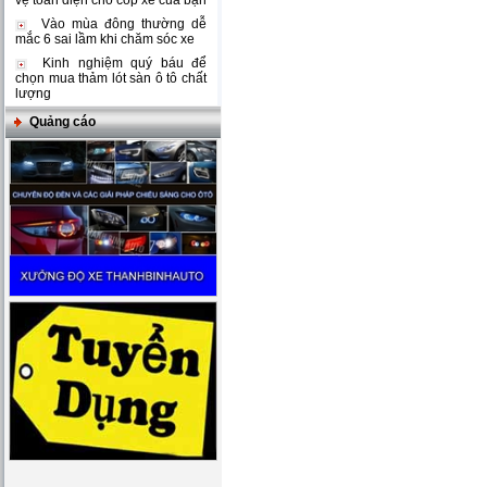
vệ toàn diện cho cốp xe của bạn
Vào mùa đông thường dễ
mắc 6 sai lầm khi chăm sóc xe
Kinh nghiệm quý báu để
chọn mua thảm lót sàn ô tô chất
lượng
Quảng cáo