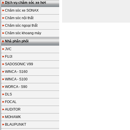
Dịch vụ chăm sóc xe hơi
Chăm sóc xe SONAX
Chăm sóc nội thất
Chăm sóc ngoại thất
Chăm sóc khoang máy
Nhà phân phối
JVC
FUJI
SADOSONIC V99
WINCA - S160
WINCA - S100
WORCA - S90
DLS
FOCAL
AUDITOR
MOHAWK
BLAUPUNKT