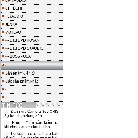
CAR AUDIO
CHTECHI
FLYAUDIO
JENKA
MOTEVO
--- Đầu DVD KOVAN
--- Đầu DVD SKAUDIO
--- BOSS - USA
-
Sản phẩm điện tử
Các sản phẩm khác
-
+
Đánh giá Camera 360 ORIS
Sự lựa chọn đúng đắn
Những điểm cần kiểm tra
khi chọn camera hành trình
Lót cốp da ô tô cao cấp bảo