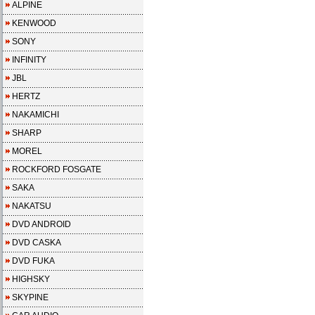
ALPINE
KENWOOD
SONY
INFINITY
JBL
HERTZ
NAKAMICHI
SHARP
MOREL
ROCKFORD FOSGATE
SAKA
NAKATSU
DVD ANDROID
DVD CASKA
DVD FUKA
HIGHSKY
SKYPINE