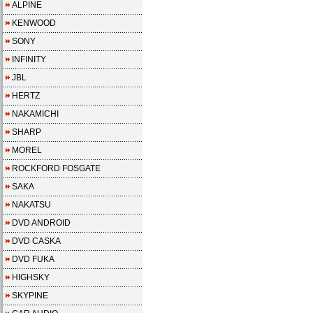
ALPINE
KENWOOD
SONY
INFINITY
JBL
HERTZ
NAKAMICHI
SHARP
MOREL
ROCKFORD FOSGATE
SAKA
NAKATSU
DVD ANDROID
DVD CASKA
DVD FUKA
HIGHSKY
SKYPINE