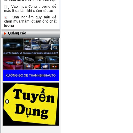
vệ toàn diện cho cốp xe của bạn
Vào mùa đông thường dễ
mắc 6 sai lầm khi chăm sóc xe
Kinh nghiệm quý báu để
chọn mua thảm lót sàn ô tô chất
lượng
Quảng cáo