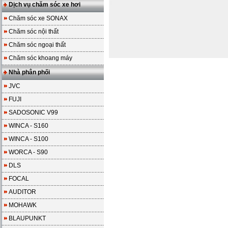
Dịch vụ chăm sóc xe hơi
Chăm sóc xe SONAX
Chăm sóc nội thất
Chăm sóc ngoại thất
Chăm sóc khoang máy
Nhà phân phối
JVC
FUJI
SADOSONIC V99
WINCA - S160
WINCA - S100
WORCA - S90
DLS
FOCAL
AUDITOR
MOHAWK
BLAUPUNKT