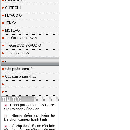
CAR AUDIO
CHTECHI
FLYAUDIO
JENKA
MOTEVO
--- Đầu DVD KOVAN
--- Đầu DVD SKAUDIO
--- BOSS - USA
-
Sản phẩm điện tử
Các sản phẩm khác
-
+
Đánh giá Camera 360 ORIS
Sự lựa chọn đúng đắn
Những điểm cần kiểm tra
khi chọn camera hành trình
Lót cốp da ô tô cao cấp bảo