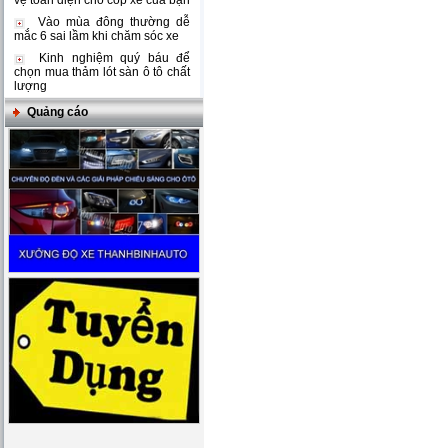
vệ toàn diện cho cốp xe của bạn
Vào mùa đông thường dễ
mắc 6 sai lầm khi chăm sóc xe
Kinh nghiệm quý báu để
chọn mua thảm lót sàn ô tô chất
lượng
Quảng cáo