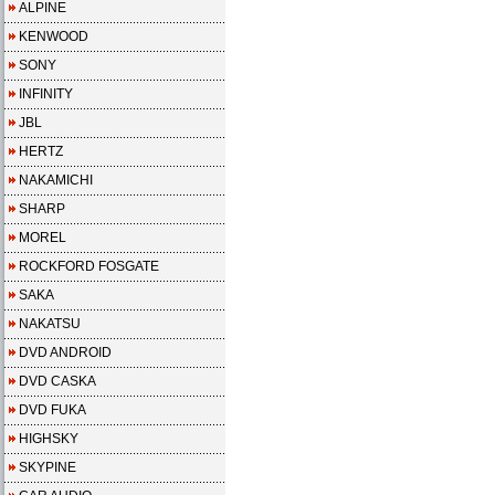
ALPINE
KENWOOD
SONY
INFINITY
JBL
HERTZ
NAKAMICHI
SHARP
MOREL
ROCKFORD FOSGATE
SAKA
NAKATSU
DVD ANDROID
DVD CASKA
DVD FUKA
HIGHSKY
SKYPINE