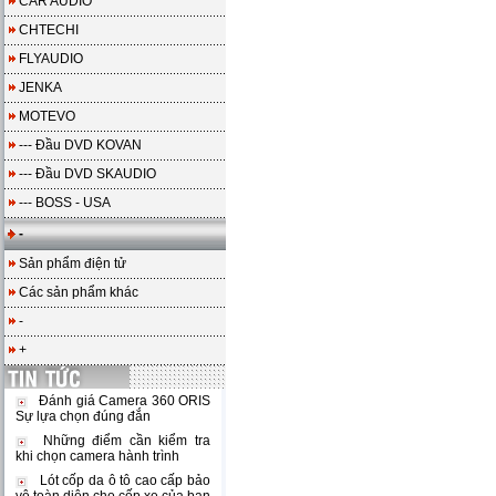
CAR AUDIO
CHTECHI
FLYAUDIO
JENKA
MOTEVO
--- Đầu DVD KOVAN
--- Đầu DVD SKAUDIO
--- BOSS - USA
-
Sản phẩm điện tử
Các sản phẩm khác
-
+
Đánh giá Camera 360 ORIS
Sự lựa chọn đúng đắn
Những điểm cần kiểm tra
khi chọn camera hành trình
Lót cốp da ô tô cao cấp bảo