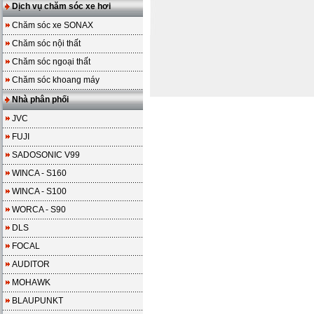
Dịch vụ chăm sóc xe hơi
Chăm sóc xe SONAX
Chăm sóc nội thất
Chăm sóc ngoại thất
Chăm sóc khoang máy
Nhà phân phối
JVC
FUJI
SADOSONIC V99
WINCA - S160
WINCA - S100
WORCA - S90
DLS
FOCAL
AUDITOR
MOHAWK
BLAUPUNKT