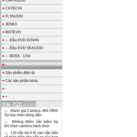
CAR AUDIO
CHTECHI
FLYAUDIO
JENKA
MOTEVO
--- Đầu DVD KOVAN
--- Đầu DVD SKAUDIO
--- BOSS - USA
-
Sản phẩm điện tử
Các sản phẩm khác
-
+
Đánh giá Camera 360 ORIS
Sự lựa chọn đúng đắn
Những điểm cần kiểm tra
khi chọn camera hành trình
Lót cốp da ô tô cao cấp bảo