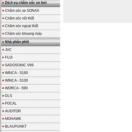
Dịch vụ chăm sóc xe hơi
Chăm sóc xe SONAX
Chăm sóc nội thất
Chăm sóc ngoại thất
Chăm sóc khoang máy
Nhà phân phối
JVC
FUJI
SADOSONIC V99
WINCA - S160
WINCA - S100
WORCA - S90
DLS
FOCAL
AUDITOR
MOHAWK
BLAUPUNKT