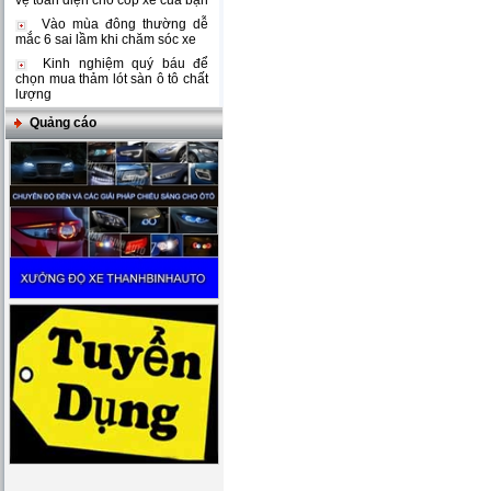
vệ toàn diện cho cốp xe của bạn
Vào mùa đông thường dễ
mắc 6 sai lầm khi chăm sóc xe
Kinh nghiệm quý báu để
chọn mua thảm lót sàn ô tô chất
lượng
Quảng cáo