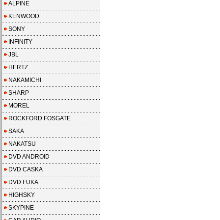
ALPINE
KENWOOD
SONY
INFINITY
JBL
HERTZ
NAKAMICHI
SHARP
MOREL
ROCKFORD FOSGATE
SAKA
NAKATSU
DVD ANDROID
DVD CASKA
DVD FUKA
HIGHSKY
SKYPINE