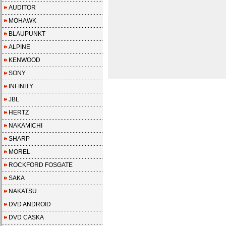
AUDITOR
MOHAWK
BLAUPUNKT
ALPINE
KENWOOD
SONY
INFINITY
JBL
HERTZ
NAKAMICHI
SHARP
MOREL
ROCKFORD FOSGATE
SAKA
NAKATSU
DVD ANDROID
DVD CASKA