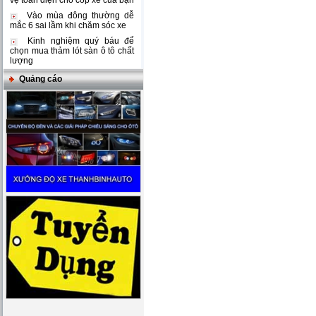
vệ toàn diện cho cốp xe của bạn
Vào mùa đông thường dễ
mắc 6 sai lầm khi chăm sóc xe
Kinh nghiệm quý báu để
chọn mua thảm lót sàn ô tô chất
lượng
Quảng cáo