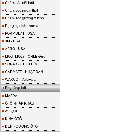
Chăm sóc nội thất
Chăm sóc ngoại thất
Chăm sóc gương & kính
Dụng cụ chăm sóc xe
FORMULA1 - USA
3M - USA
ABRO - USA
LIQUI MOLY - CHLB Đức
SONAX - CHLB Đức
CARMATE - NHẬT BẢN
WAXCO - Malayxia
Phụ tùng ôtô
MAZDA
ÔTÔ NHẬP KHẨU
ẮC QUI
KÍNH ÔTÔ
ĐÈN - GƯƠNG ÔTÔ