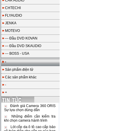
CAR AUDIO
CHTECHI
FLYAUDIO
JENKA
MOTEVO
--- Đầu DVD KOVAN
--- Đầu DVD SKAUDIO
--- BOSS - USA
-
Sản phẩm điện tử
Các sản phẩm khác
-
+
Đánh giá Camera 360 ORIS
Sự lựa chọn đúng đắn
Những điểm cần kiểm tra
khi chọn camera hành trình
Lót cốp da ô tô cao cấp bảo