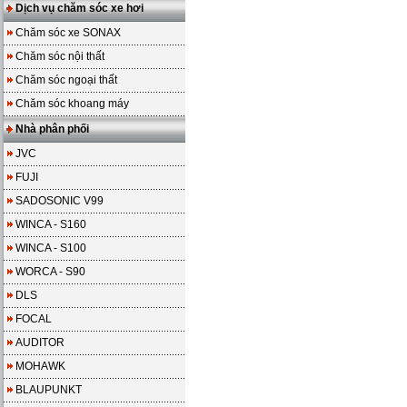
Dịch vụ chăm sóc xe hơi
Chăm sóc xe SONAX
Chăm sóc nội thất
Chăm sóc ngoại thất
Chăm sóc khoang máy
Nhà phân phối
JVC
FUJI
SADOSONIC V99
WINCA - S160
WINCA - S100
WORCA - S90
DLS
FOCAL
AUDITOR
MOHAWK
BLAUPUNKT