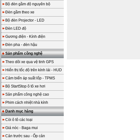
Bộ đèn gầm độ nguyên bộ
Đèn gầm theo xe
Bộ đèn Projector - LED
Đèn LED độ
Gương điện - Kính điện
Đèn pha - đèn hậu
Sản phẩm công nghệ
Theo dõi xe qua vệ tinh GPS
Hiển thị tốc độ trên kính lái - HUD
Cảm biến áp suất lốp - TPMS
Bộ StartStop ô tô xe hơi
Sản phẩm công nghệ cao
Phim cách nhiệt nhà kính
Danh mục hàng
Còi ô tô các loại
Giá nóc - Baga mui
Cản trước sau - Ốp cản