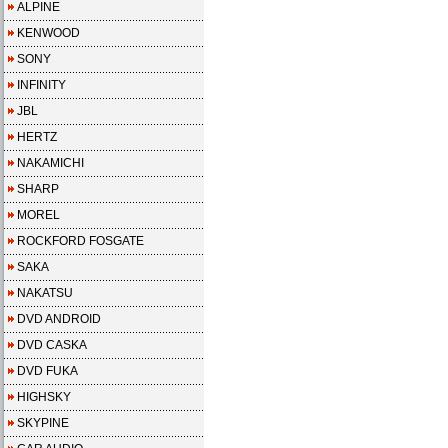
ALPINE
KENWOOD
SONY
INFINITY
JBL
HERTZ
NAKAMICHI
SHARP
MOREL
ROCKFORD FOSGATE
SAKA
NAKATSU
DVD ANDROID
DVD CASKA
DVD FUKA
HIGHSKY
SKYPINE