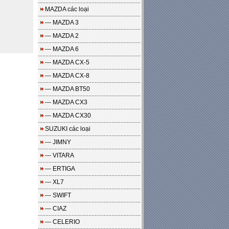
MAZDA các loại
--- MAZDA 3
--- MAZDA 2
--- MAZDA 6
--- MAZDA CX-5
--- MAZDA CX-8
--- MAZDA BT50
--- MAZDA CX3
--- MAZDA CX30
SUZUKI các loại
--- JIMNY
--- VITARA
--- ERTIGA
--- XL7
--- SWIFT
--- CIAZ
--- CELERIO