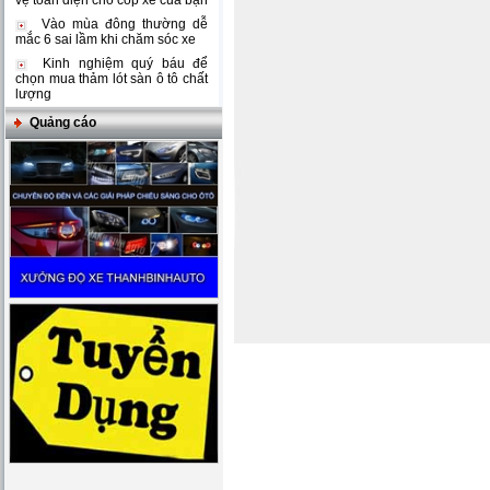
vệ toàn diện cho cốp xe của bạn
Vào mùa đông thường dễ
mắc 6 sai lầm khi chăm sóc xe
Kinh nghiệm quý báu để
chọn mua thảm lót sàn ô tô chất
lượng
Quảng cáo