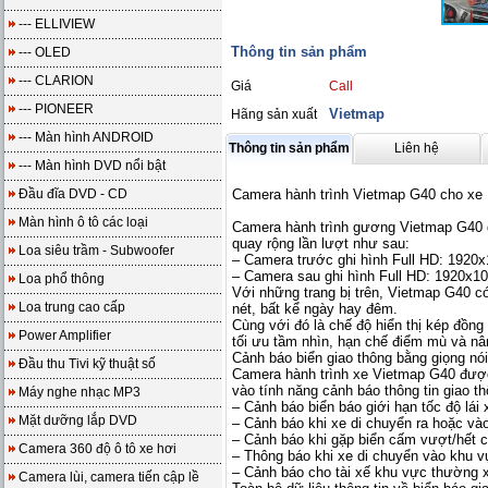
--- ELLIVIEW
Thông tin sản phẩm
--- OLED
--- CLARION
Giá
Call
--- PIONEER
Vietmap
Hãng sản xuất
--- Màn hình ANDROID
Thông tin sản phẩm
Liên hệ
--- Màn hình DVD nổi bật
Đầu đĩa DVD - CD
Camera hành trình Vietmap G40 cho x
Màn hình ô tô các loại
Camera hành trình gương Vietmap G40 gh
quay rộng lần lượt như sau:
Loa siêu trầm - Subwoofer
– Camera trước ghi hình Full HD: 1920x
– Camera sau ghi hình Full HD: 1920x10
Loa phổ thông
Với những trang bị trên, Vietmap G40 có
Loa trung cao cấp
nét, bất kể ngày hay đêm.
Cùng với đó là chế độ hiển thị kép đồng
Power Amplifier
tối ưu tầm nhìn, hạn chế điểm mù và nâ
Cảnh báo biển giao thông bằng giọng nói
Đầu thu Tivi kỹ thuật số
Camera hành trình xe Vietmap G40 được c
vào tính năng cảnh báo thông tin giao th
Máy nghe nhạc MP3
– Cảnh báo biển báo giới hạn tốc độ lái
Mặt dưỡng lắp DVD
– Cảnh báo khi xe di chuyển ra hoặc và
– Cảnh báo khi gặp biển cấm vượt/hết 
Camera 360 độ ô tô xe hơi
– Thông báo khi xe di chuyển vào khu v
– Cảnh báo cho tài xế khu vực thường x
Camera lùi, camera tiến cập lề