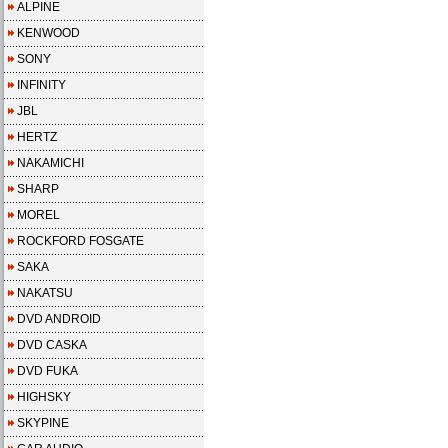
ALPINE
KENWOOD
SONY
INFINITY
JBL
HERTZ
NAKAMICHI
SHARP
MOREL
ROCKFORD FOSGATE
SAKA
NAKATSU
DVD ANDROID
DVD CASKA
DVD FUKA
HIGHSKY
SKYPINE