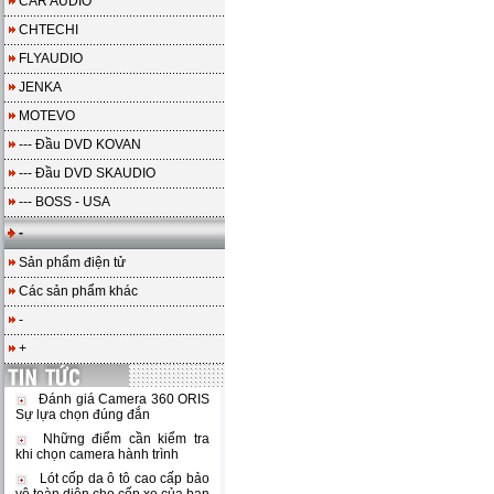
CAR AUDIO
CHTECHI
FLYAUDIO
JENKA
MOTEVO
--- Đầu DVD KOVAN
--- Đầu DVD SKAUDIO
--- BOSS - USA
-
Sản phẩm điện tử
Các sản phẩm khác
-
+
Đánh giá Camera 360 ORIS
Sự lựa chọn đúng đắn
Những điểm cần kiểm tra
khi chọn camera hành trình
Lót cốp da ô tô cao cấp bảo