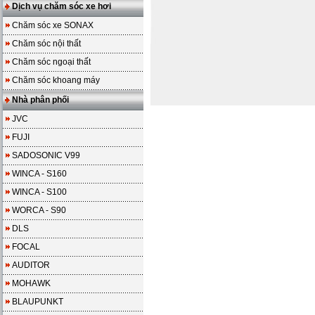
Dịch vụ chăm sóc xe hơi
Chăm sóc xe SONAX
Chăm sóc nội thất
Chăm sóc ngoại thất
Chăm sóc khoang máy
Nhà phân phối
JVC
FUJI
SADOSONIC V99
WINCA - S160
WINCA - S100
WORCA - S90
DLS
FOCAL
AUDITOR
MOHAWK
BLAUPUNKT