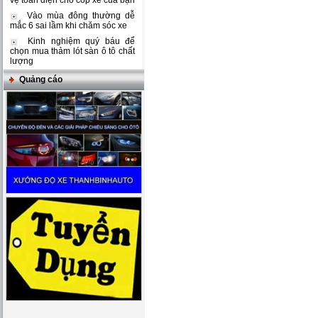
vệ toàn diện cho cốp xe của bạn
Vào mùa đông thường dễ
mắc 6 sai lầm khi chăm sóc xe
Kinh nghiệm quý báu để
chọn mua thảm lót sàn ô tô chất
lượng
Quảng cáo