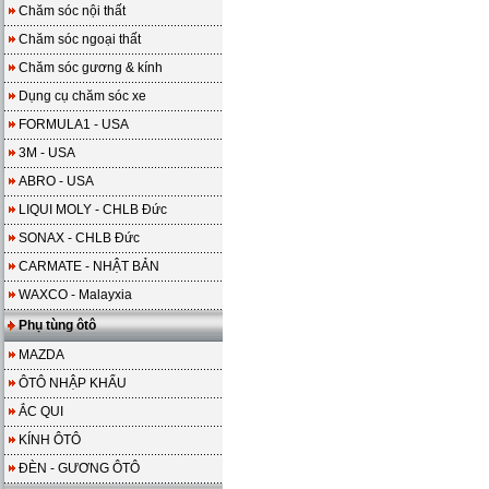
Chăm sóc nội thất
Chăm sóc ngoại thất
Chăm sóc gương & kính
Dụng cụ chăm sóc xe
FORMULA1 - USA
3M - USA
ABRO - USA
LIQUI MOLY - CHLB Đức
SONAX - CHLB Đức
CARMATE - NHẬT BẢN
WAXCO - Malayxia
Phụ tùng ôtô
MAZDA
ÔTÔ NHẬP KHẨU
ẮC QUI
KÍNH ÔTÔ
ĐÈN - GƯƠNG ÔTÔ