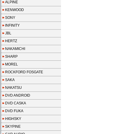
ALPINE
KENWOOD
SONY
INFINITY
JBL
HERTZ
NAKAMICHI
SHARP
MOREL
ROCKFORD FOSGATE
SAKA
NAKATSU
DVD ANDROID
DVD CASKA
DVD FUKA
HIGHSKY
SKYPINE