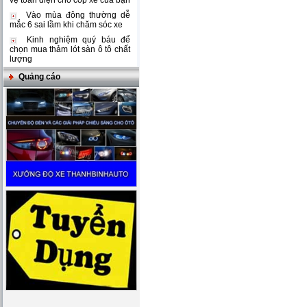
vệ toàn diện cho cốp xe của bạn
Vào mùa đông thường dễ
mắc 6 sai lầm khi chăm sóc xe
Kinh nghiệm quý báu để
chọn mua thảm lót sàn ô tô chất
lượng
Quảng cáo