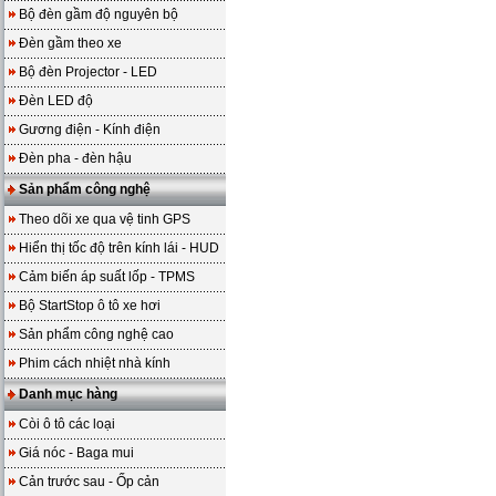
Bộ đèn gầm độ nguyên bộ
Đèn gầm theo xe
Bộ đèn Projector - LED
Đèn LED độ
Gương điện - Kính điện
Đèn pha - đèn hậu
Sản phẩm công nghệ
Theo dõi xe qua vệ tinh GPS
Hiển thị tốc độ trên kính lái - HUD
Cảm biến áp suất lốp - TPMS
Bộ StartStop ô tô xe hơi
Sản phẩm công nghệ cao
Phim cách nhiệt nhà kính
Danh mục hàng
Còi ô tô các loại
Giá nóc - Baga mui
Cản trước sau - Ốp cản