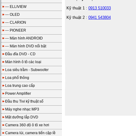
--- ELLIVIEW
Kỹ thuật 1 :
0913 510033
--- OLED
Kỹ thuật 2 :
0941 543804
--- CLARION
--- PIONEER
--- Màn hình ANDROID
--- Màn hình DVD nổi bật
Đầu đĩa DVD - CD
Màn hình ô tô các loại
Loa siêu trầm - Subwoofer
Loa phổ thông
Loa trung cao cấp
Power Amplifier
Đầu thu Tivi kỹ thuật số
Máy nghe nhạc MP3
Mặt dưỡng lắp DVD
Camera 360 độ ô tô xe hơi
Camera lùi, camera tiến cập lề