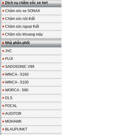
Dịch vụ chăm sóc xe hơi
Chăm sóc xe SONAX
Chăm sóc nội thất
Chăm sóc ngoại thất
Chăm sóc khoang máy
Nhà phân phối
JVC
FUJI
SADOSONIC V99
WINCA - S160
WINCA - S100
WORCA - S90
DLS
FOCAL
AUDITOR
MOHAWK
BLAUPUNKT