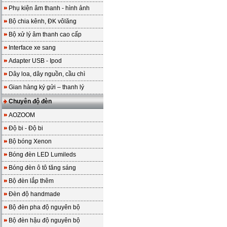
Phụ kiện âm thanh - hình ảnh
Bộ chia kênh, ĐK vôlăng
Bộ xử lý âm thanh cao cấp
Interface xe sang
Adapter USB - Ipod
Dây loa, dây nguồn, cầu chì
Gian hàng ký gửi – thanh lý
Chuyên độ đèn
AOZOOM
Độ bi - Độ bi
Bộ bóng Xenon
Bóng đèn LED Lumileds
Bóng đèn ô tô tăng sáng
Bộ đèn lắp thêm
Đèn độ handmade
Bộ đèn pha độ nguyên bộ
Bộ đèn hậu độ nguyên bộ