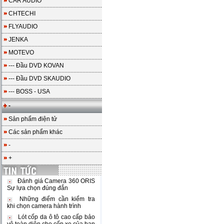
CAR AUDIO
CHTECHI
FLYAUDIO
JENKA
MOTEVO
--- Đầu DVD KOVAN
--- Đầu DVD SKAUDIO
--- BOSS - USA
-
Sản phẩm điện tử
Các sản phẩm khác
-
+
Đánh giá Camera 360 ORIS
Sự lựa chọn đúng đắn
Những điểm cần kiểm tra
khi chọn camera hành trình
Lót cốp da ô tô cao cấp bảo