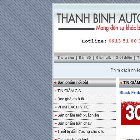
|
|
|
|
Trang chủ
Bản đồ
Giảm giá
Giới thiệu
T
Phim cách nhiệt Solar
Sản phẩm nổi bật
TIN GIẢM
TIN GIẢM GIÁ
Black Frid
Bọc ghế da ô tô
PHIM CÁCH NHIỆT
Sản phẩm mới xuất hiện
Sản phẩm bán chạy
Thiết bị dẫn đường cho ô tô
Camera hành trình