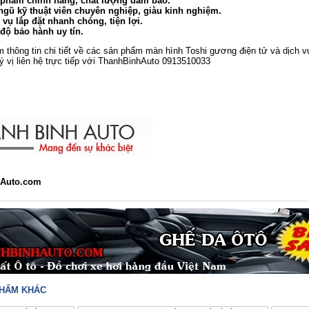
phẩm chính hãng, chất lượng đảm bảo.
ngũ kỹ thuật viên chuyên nghiệp, giàu kinh nghiệm.
 vụ lắp đặt nhanh chóng, tiện lợi.
độ bảo hành uy tín.
m thông tin chi tiết về các sản phẩm màn hình Toshi gương điện tử và dịch v
ý vị liên hệ trực tiếp với ThanhBinhAuto 0913510033
Auto.com
PHẨM KHÁC