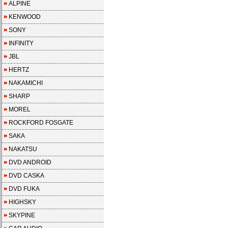
ALPINE
KENWOOD
SONY
INFINITY
JBL
HERTZ
NAKAMICHI
SHARP
MOREL
ROCKFORD FOSGATE
SAKA
NAKATSU
DVD ANDROID
DVD CASKA
DVD FUKA
HIGHSKY
SKYPINE