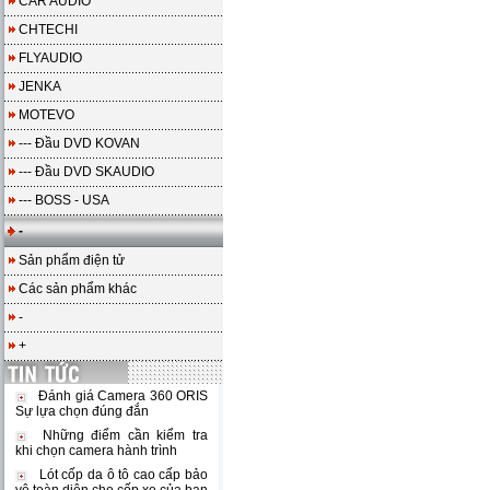
CAR AUDIO
CHTECHI
FLYAUDIO
JENKA
MOTEVO
--- Đầu DVD KOVAN
--- Đầu DVD SKAUDIO
--- BOSS - USA
-
Sản phẩm điện tử
Các sản phẩm khác
-
+
Đánh giá Camera 360 ORIS
Sự lựa chọn đúng đắn
Những điểm cần kiểm tra
khi chọn camera hành trình
Lót cốp da ô tô cao cấp bảo