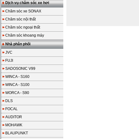
Dịch vụ chăm sóc xe hơi
Chăm sóc xe SONAX
Chăm sóc nội thất
Chăm sóc ngoại thất
Chăm sóc khoang máy
Nhà phân phối
JVC
FUJI
SADOSONIC V99
WINCA - S160
WINCA - S100
WORCA - S90
DLS
FOCAL
AUDITOR
MOHAWK
BLAUPUNKT