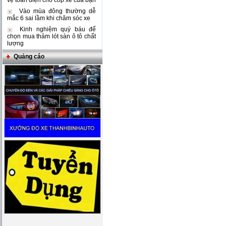
vệ toàn diện cho cốp xe của bạn
Vào mùa đông thường dễ
mắc 6 sai lầm khi chăm sóc xe
Kinh nghiệm quý báu để
chọn mua thảm lót sàn ô tô chất
lượng
Quảng cáo