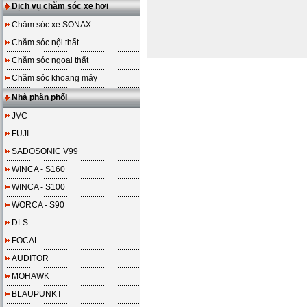
Dịch vụ chăm sóc xe hơi
Chăm sóc xe SONAX
Chăm sóc nội thất
Chăm sóc ngoại thất
Chăm sóc khoang máy
Nhà phân phối
JVC
FUJI
SADOSONIC V99
WINCA - S160
WINCA - S100
WORCA - S90
DLS
FOCAL
AUDITOR
MOHAWK
BLAUPUNKT