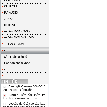
CAR AUDIO
CHTECHI
FLYAUDIO
JENKA
MOTEVO
--- Đầu DVD KOVAN
--- Đầu DVD SKAUDIO
--- BOSS - USA
-
Sản phẩm điện tử
Các sản phẩm khác
-
+
Đánh giá Camera 360 ORIS
Sự lựa chọn đúng đắn
Những điểm cần kiểm tra
khi chọn camera hành trình
Lót cốp da ô tô cao cấp bảo