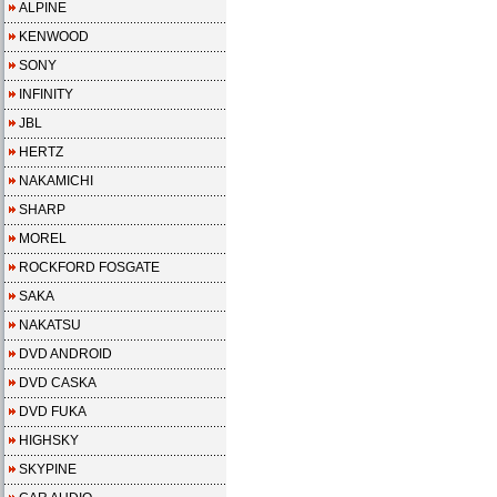
ALPINE
KENWOOD
SONY
INFINITY
JBL
HERTZ
NAKAMICHI
SHARP
MOREL
ROCKFORD FOSGATE
SAKA
NAKATSU
DVD ANDROID
DVD CASKA
DVD FUKA
HIGHSKY
SKYPINE