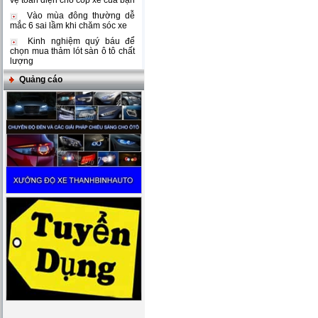
vệ toàn diện cho cốp xe của bạn
Vào mùa đông thường dễ
mắc 6 sai lầm khi chăm sóc xe
Kinh nghiệm quý báu để
chọn mua thảm lót sàn ô tô chất
lượng
Quảng cáo