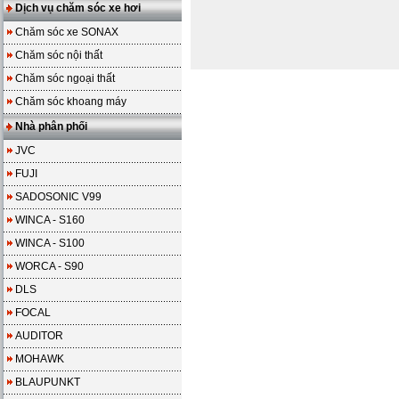
Dịch vụ chăm sóc xe hơi
Chăm sóc xe SONAX
Chăm sóc nội thất
Chăm sóc ngoại thất
Chăm sóc khoang máy
Nhà phân phối
JVC
FUJI
SADOSONIC V99
WINCA - S160
WINCA - S100
WORCA - S90
DLS
FOCAL
AUDITOR
MOHAWK
BLAUPUNKT