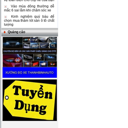
vệ toàn diện cho cốp xe của bạn
Vào mùa đông thường dễ
mắc 6 sai lầm khi chăm sóc xe
Kinh nghiệm quý báu để
chọn mua thảm lót sàn ô tô chất
lượng
Quảng cáo