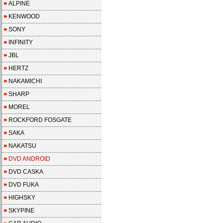
ALPINE
KENWOOD
SONY
INFINITY
JBL
HERTZ
NAKAMICHI
SHARP
MOREL
ROCKFORD FOSGATE
SAKA
NAKATSU
DVD ANDROID
DVD CASKA
DVD FUKA
HIGHSKY
SKYPINE