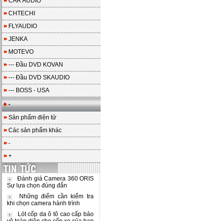
CAR AUDIO
CHTECHI
FLYAUDIO
JENKA
MOTEVO
--- Đầu DVD KOVAN
--- Đầu DVD SKAUDIO
--- BOSS - USA
-
Sản phẩm điện tử
Các sản phẩm khác
-
+
Đánh giá Camera 360 ORIS
Sự lựa chọn đúng đắn
Những điểm cần kiểm tra
khi chọn camera hành trình
Lót cốp da ô tô cao cấp bảo