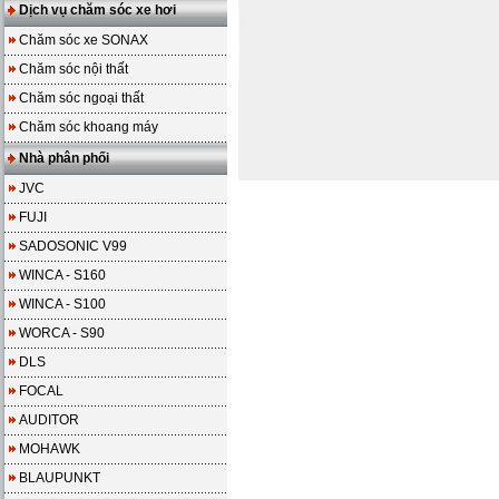
Dịch vụ chăm sóc xe hơi
Chăm sóc xe SONAX
Chăm sóc nội thất
Chăm sóc ngoại thất
Chăm sóc khoang máy
Nhà phân phối
JVC
FUJI
SADOSONIC V99
WINCA - S160
WINCA - S100
WORCA - S90
DLS
FOCAL
AUDITOR
MOHAWK
BLAUPUNKT