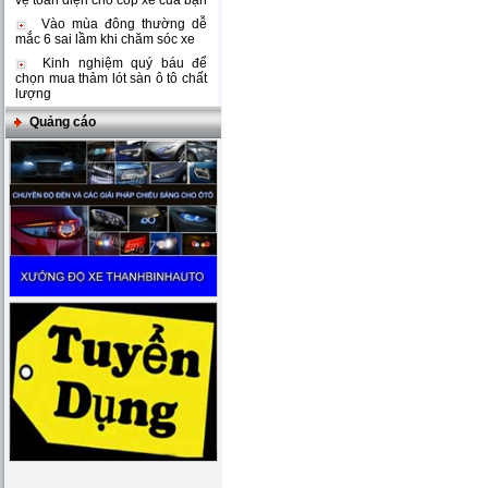
vệ toàn diện cho cốp xe của bạn
Vào mùa đông thường dễ
mắc 6 sai lầm khi chăm sóc xe
Kinh nghiệm quý báu để
chọn mua thảm lót sàn ô tô chất
lượng
Quảng cáo