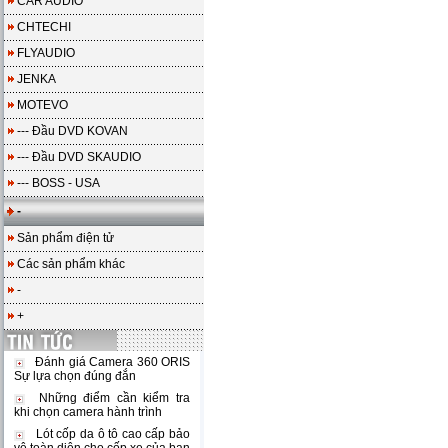
CAR AUDIO
CHTECHI
FLYAUDIO
JENKA
MOTEVO
--- Đầu DVD KOVAN
--- Đầu DVD SKAUDIO
--- BOSS - USA
-
Sản phẩm điện tử
Các sản phẩm khác
-
+
Đánh giá Camera 360 ORIS
Sự lựa chọn đúng đắn
Những điểm cần kiểm tra
khi chọn camera hành trình
Lót cốp da ô tô cao cấp bảo