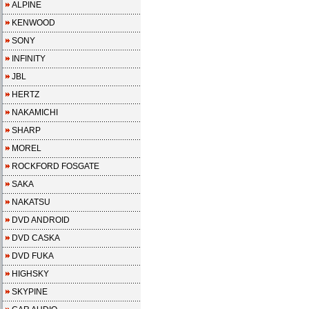
ALPINE
KENWOOD
SONY
INFINITY
JBL
HERTZ
NAKAMICHI
SHARP
MOREL
ROCKFORD FOSGATE
SAKA
NAKATSU
DVD ANDROID
DVD CASKA
DVD FUKA
HIGHSKY
SKYPINE