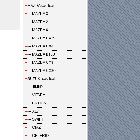
MAZDA các loại
--- MAZDA 3
--- MAZDA 2
--- MAZDA 6
--- MAZDA CX-5
--- MAZDA CX-8
--- MAZDA BT50
--- MAZDA CX3
--- MAZDA CX30
SUZUKI các loại
--- JIMNY
--- VITARA
--- ERTIGA
--- XL7
--- SWIFT
--- CIAZ
--- CELERIO