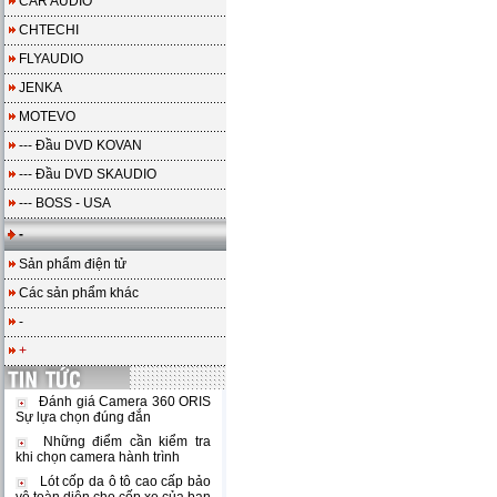
CAR AUDIO
CHTECHI
FLYAUDIO
JENKA
MOTEVO
--- Đầu DVD KOVAN
--- Đầu DVD SKAUDIO
--- BOSS - USA
-
Sản phẩm điện tử
Các sản phẩm khác
-
+
Đánh giá Camera 360 ORIS
Sự lựa chọn đúng đắn
Những điểm cần kiểm tra
khi chọn camera hành trình
Lót cốp da ô tô cao cấp bảo