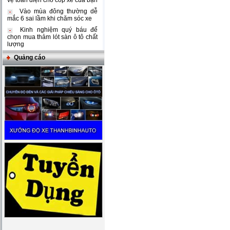
vệ toàn diện cho cốp xe của bạn
Vào mùa đông thường dễ
mắc 6 sai lầm khi chăm sóc xe
Kinh nghiệm quý báu để
chọn mua thảm lót sàn ô tô chất
lượng
Quảng cáo