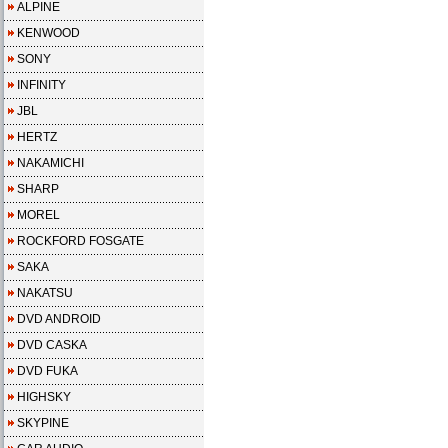
ALPINE
KENWOOD
SONY
INFINITY
JBL
HERTZ
NAKAMICHI
SHARP
MOREL
ROCKFORD FOSGATE
SAKA
NAKATSU
DVD ANDROID
DVD CASKA
DVD FUKA
HIGHSKY
SKYPINE