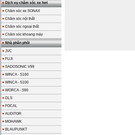
Dịch vụ chăm sóc xe hơi
Chăm sóc xe SONAX
Chăm sóc nội thất
Chăm sóc ngoại thất
Chăm sóc khoang máy
Nhà phân phối
JVC
FUJI
SADOSONIC V99
WINCA - S160
WINCA - S100
WORCA - S90
DLS
FOCAL
AUDITOR
MOHAWK
BLAUPUNKT