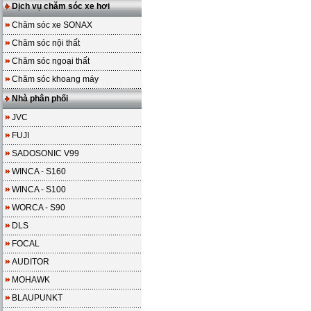
Dịch vụ chăm sóc xe hơi
Chăm sóc xe SONAX
Chăm sóc nội thất
Chăm sóc ngoại thất
Chăm sóc khoang máy
Nhà phân phối
JVC
FUJI
SADOSONIC V99
WINCA - S160
WINCA - S100
WORCA - S90
DLS
FOCAL
AUDITOR
MOHAWK
BLAUPUNKT