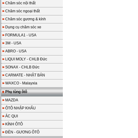
Chăm sóc nội thất
Chăm sóc ngoại thất
Chăm sóc gương & kính
Dụng cụ chăm sóc xe
FORMULA1 - USA
3M - USA
ABRO - USA
LIQUI MOLY - CHLB Đức
SONAX - CHLB Đức
CARMATE - NHẬT BẢN
WAXCO - Malayxia
Phụ tùng ôtô
MAZDA
ÔTÔ NHẬP KHẨU
ẮC QUI
KÍNH ÔTÔ
ĐÈN - GƯƠNG ÔTÔ