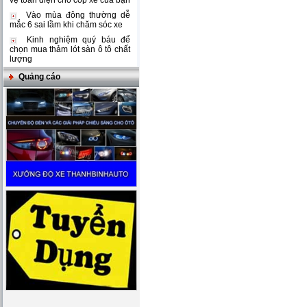
vệ toàn diện cho cốp xe của bạn
Vào mùa đông thường dễ
mắc 6 sai lầm khi chăm sóc xe
Kinh nghiệm quý báu để
chọn mua thảm lót sàn ô tô chất
lượng
Quảng cáo