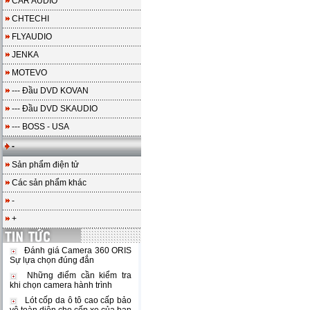
CAR AUDIO
CHTECHI
FLYAUDIO
JENKA
MOTEVO
--- Đầu DVD KOVAN
--- Đầu DVD SKAUDIO
--- BOSS - USA
-
Sản phẩm điện tử
Các sản phẩm khác
-
+
Đánh giá Camera 360 ORIS
Sự lựa chọn đúng đắn
Những điểm cần kiểm tra
khi chọn camera hành trình
Lót cốp da ô tô cao cấp bảo