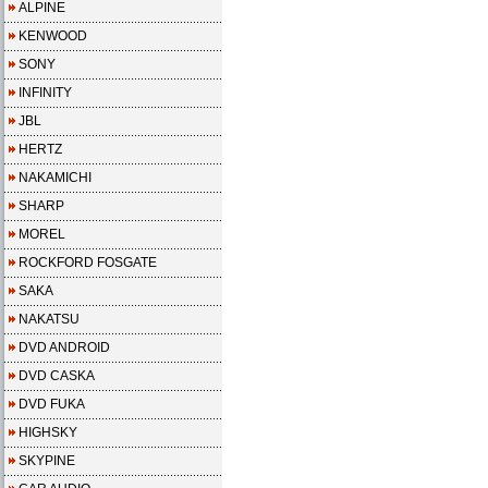
ALPINE
KENWOOD
SONY
INFINITY
JBL
HERTZ
NAKAMICHI
SHARP
MOREL
ROCKFORD FOSGATE
SAKA
NAKATSU
DVD ANDROID
DVD CASKA
DVD FUKA
HIGHSKY
SKYPINE