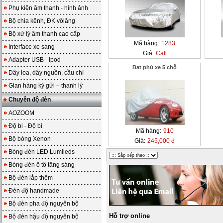
Phụ kiện âm thanh - hình ảnh
Bộ chia kênh, ĐK vôlăng
Bộ xử lý âm thanh cao cấp
Mã hàng:
1283
Interface xe sang
Giá:
Call
Adapter USB - Ipod
Bạt phủ xe 5 chỗ
Dây loa, dây nguồn, cầu chì
Gian hàng ký gửi – thanh lý
Chuyên độ đèn
AOZOOM
Độ bi - Độ bi
Mã hàng:
910
Bộ bóng Xenon
Giá:
245,000 đ
Bóng đèn LED Lumileds
Bóng đèn ô tô tăng sáng
Bộ đèn lắp thêm
Đèn độ handmade
Bộ đèn pha độ nguyên bộ
Hỗ trợ online
Bộ đèn hậu độ nguyên bộ