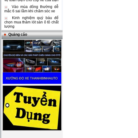
vệ toàn diện cho cốp xe của bạn
Vào mùa đông thường dễ
mắc 6 sai lầm khi chăm sóc xe
Kinh nghiệm quý báu để
chọn mua thảm lót sàn ô tô chất
lượng
Quảng cáo