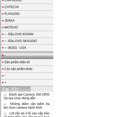
CAR AUDIO
CHTECHI
FLYAUDIO
JENKA
MOTEVO
--- Đầu DVD KOVAN
--- Đầu DVD SKAUDIO
--- BOSS - USA
-
Sản phẩm điện tử
Các sản phẩm khác
-
+
Đánh giá Camera 360 ORIS
Sự lựa chọn đúng đắn
Những điểm cần kiểm tra
khi chọn camera hành trình
Lót cốp da ô tô cao cấp bảo