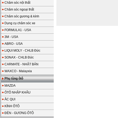
Chăm sóc nội thất
Chăm sóc ngoại thất
Chăm sóc gương & kính
Dụng cụ chăm sóc xe
FORMULA1 - USA
3M - USA
ABRO - USA
LIQUI MOLY - CHLB Đức
SONAX - CHLB Đức
CARMATE - NHẬT BẢN
WAXCO - Malayxia
Phụ tùng ôtô
MAZDA
ÔTÔ NHẬP KHẨU
ẮC QUI
KÍNH ÔTÔ
ĐÈN - GƯƠNG ÔTÔ