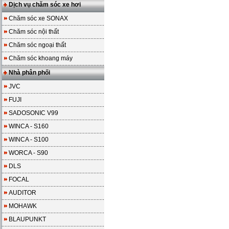
Dịch vụ chăm sóc xe hơi
Chăm sóc xe SONAX
Chăm sóc nội thất
Chăm sóc ngoại thất
Chăm sóc khoang máy
Nhà phân phối
JVC
FUJI
SADOSONIC V99
WINCA - S160
WINCA - S100
WORCA - S90
DLS
FOCAL
AUDITOR
MOHAWK
BLAUPUNKT