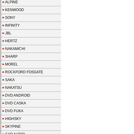
ALPINE
KENWOOD
SONY
INFINITY
JBL
HERTZ
NAKAMICHI
SHARP
MOREL
ROCKFORD FOSGATE
SAKA
NAKATSU
DVD ANDROID
DVD CASKA
DVD FUKA
HIGHSKY
SKYPINE