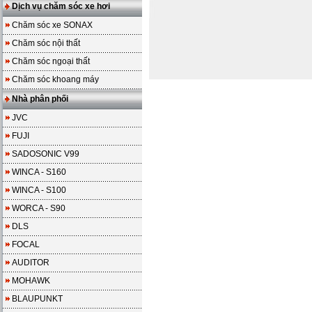
Dịch vụ chăm sóc xe hơi
Chăm sóc xe SONAX
Chăm sóc nội thất
Chăm sóc ngoại thất
Chăm sóc khoang máy
Nhà phân phối
JVC
FUJI
SADOSONIC V99
WINCA - S160
WINCA - S100
WORCA - S90
DLS
FOCAL
AUDITOR
MOHAWK
BLAUPUNKT