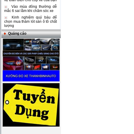
vệ toàn diện cho cốp xe của bạn
Vào mùa đông thường dễ
mắc 6 sai lầm khi chăm sóc xe
Kinh nghiệm quý báu để
chọn mua thảm lót sàn ô tô chất
lượng
Quảng cáo