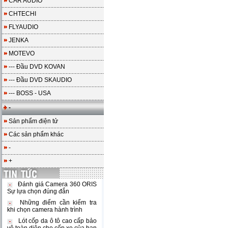
CAR AUDIO
CHTECHI
FLYAUDIO
JENKA
MOTEVO
--- Đầu DVD KOVAN
--- Đầu DVD SKAUDIO
--- BOSS - USA
-
Sản phẩm điện tử
Các sản phẩm khác
-
+
Đánh giá Camera 360 ORIS
Sự lựa chọn đúng đắn
Những điểm cần kiểm tra
khi chọn camera hành trình
Lót cốp da ô tô cao cấp bảo