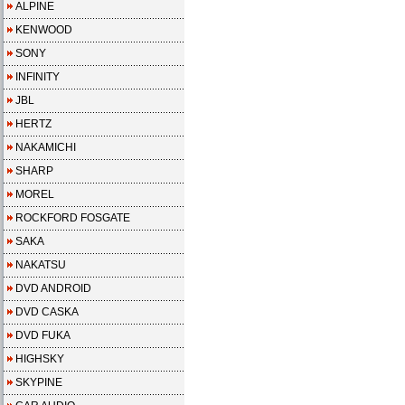
ALPINE
KENWOOD
SONY
INFINITY
JBL
HERTZ
NAKAMICHI
SHARP
MOREL
ROCKFORD FOSGATE
SAKA
NAKATSU
DVD ANDROID
DVD CASKA
DVD FUKA
HIGHSKY
SKYPINE