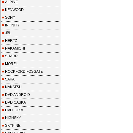
ALPINE
KENWOOD
SONY
INFINITY
JBL
HERTZ
NAKAMICHI
SHARP
MOREL
ROCKFORD FOSGATE
SAKA
NAKATSU
DVD ANDROID
DVD CASKA
DVD FUKA
HIGHSKY
SKYPINE