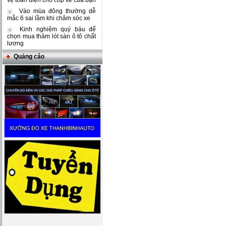
vệ toàn diện cho cốp xe của bạn
Vào mùa đông thường dễ
mắc 6 sai lầm khi chăm sóc xe
Kinh nghiệm quý báu để
chọn mua thảm lót sàn ô tô chất
lượng
Quảng cáo