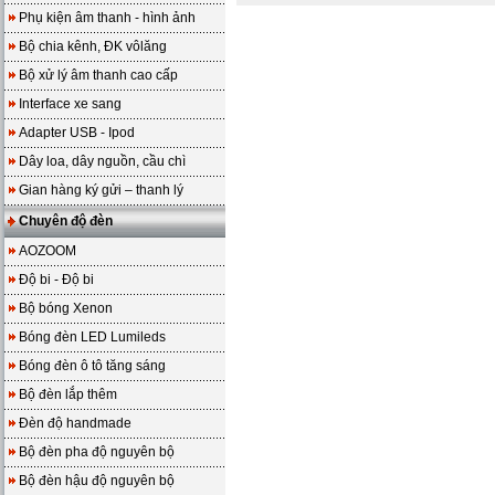
Phụ kiện âm thanh - hình ảnh
Bộ chia kênh, ĐK vôlăng
Bộ xử lý âm thanh cao cấp
Interface xe sang
Adapter USB - Ipod
Dây loa, dây nguồn, cầu chì
Gian hàng ký gửi – thanh lý
Chuyên độ đèn
AOZOOM
Độ bi - Độ bi
Bộ bóng Xenon
Bóng đèn LED Lumileds
Bóng đèn ô tô tăng sáng
Bộ đèn lắp thêm
Đèn độ handmade
Bộ đèn pha độ nguyên bộ
Bộ đèn hậu độ nguyên bộ