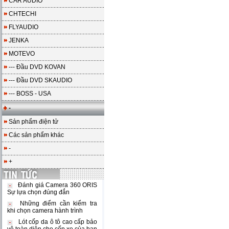
CAR AUDIO
CHTECHI
FLYAUDIO
JENKA
MOTEVO
--- Đầu DVD KOVAN
--- Đầu DVD SKAUDIO
--- BOSS - USA
-
Sản phẩm điện tử
Các sản phẩm khác
-
+
Đánh giá Camera 360 ORIS
Sự lựa chọn đúng đắn
Những điểm cần kiểm tra
khi chọn camera hành trình
Lót cốp da ô tô cao cấp bảo