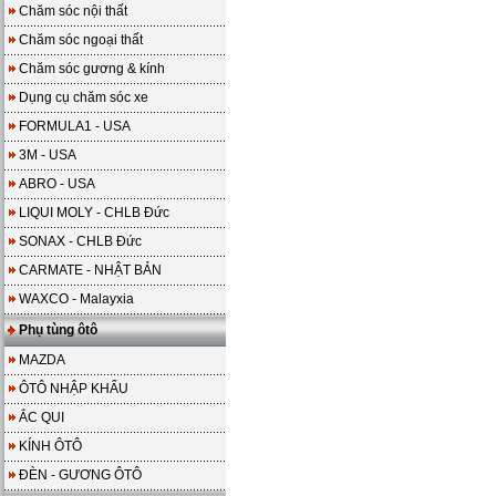
Chăm sóc nội thất
Chăm sóc ngoại thất
Chăm sóc gương & kính
Dụng cụ chăm sóc xe
FORMULA1 - USA
3M - USA
ABRO - USA
LIQUI MOLY - CHLB Đức
SONAX - CHLB Đức
CARMATE - NHẬT BẢN
WAXCO - Malayxia
Phụ tùng ôtô
MAZDA
ÔTÔ NHẬP KHẨU
ẮC QUI
KÍNH ÔTÔ
ĐÈN - GƯƠNG ÔTÔ