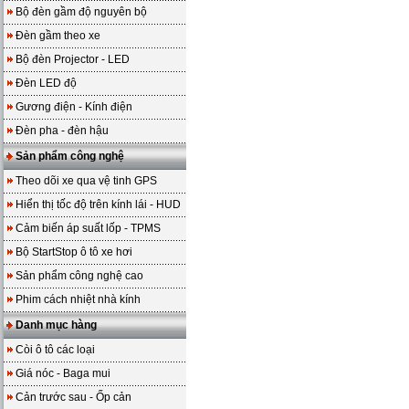
Bộ đèn gầm độ nguyên bộ
Đèn gầm theo xe
Bộ đèn Projector - LED
Đèn LED độ
Gương điện - Kính điện
Đèn pha - đèn hậu
Sản phẩm công nghệ
Theo dõi xe qua vệ tinh GPS
Hiển thị tốc độ trên kính lái - HUD
Cảm biến áp suất lốp - TPMS
Bộ StartStop ô tô xe hơi
Sản phẩm công nghệ cao
Phim cách nhiệt nhà kính
Danh mục hàng
Còi ô tô các loại
Giá nóc - Baga mui
Cản trước sau - Ốp cản