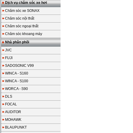
Dịch vụ chăm sóc xe hơi
Chăm sóc xe SONAX
Chăm sóc nội thất
Chăm sóc ngoại thất
Chăm sóc khoang máy
Nhà phân phối
JVC
FUJI
SADOSONIC V99
WINCA - S160
WINCA - S100
WORCA - S90
DLS
FOCAL
AUDITOR
MOHAWK
BLAUPUNKT