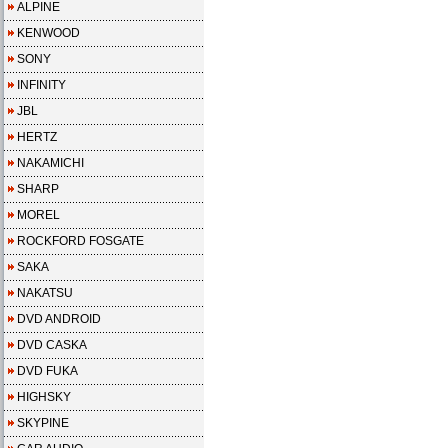
ALPINE
KENWOOD
SONY
INFINITY
JBL
HERTZ
NAKAMICHI
SHARP
MOREL
ROCKFORD FOSGATE
SAKA
NAKATSU
DVD ANDROID
DVD CASKA
DVD FUKA
HIGHSKY
SKYPINE