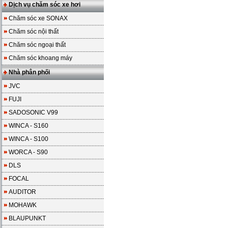
Dịch vụ chăm sóc xe hơi
Chăm sóc xe SONAX
Chăm sóc nội thất
Chăm sóc ngoại thất
Chăm sóc khoang máy
Nhà phân phối
JVC
FUJI
SADOSONIC V99
WINCA - S160
WINCA - S100
WORCA - S90
DLS
FOCAL
AUDITOR
MOHAWK
BLAUPUNKT