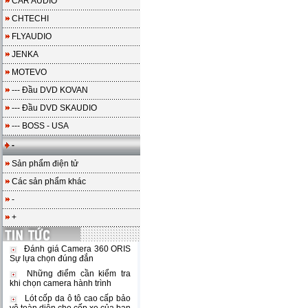
CAR AUDIO
CHTECHI
FLYAUDIO
JENKA
MOTEVO
--- Đầu DVD KOVAN
--- Đầu DVD SKAUDIO
--- BOSS - USA
-
Sản phẩm điện tử
Các sản phẩm khác
-
+
Đánh giá Camera 360 ORIS
Sự lựa chọn đúng đắn
Những điểm cần kiểm tra
khi chọn camera hành trình
Lót cốp da ô tô cao cấp bảo