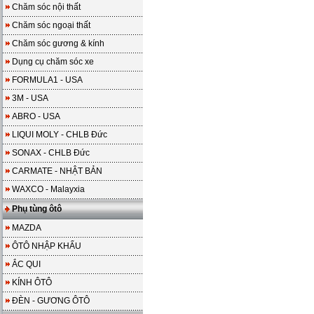
Chăm sóc nội thất
Chăm sóc ngoại thất
Chăm sóc gương & kính
Dụng cụ chăm sóc xe
FORMULA1 - USA
3M - USA
ABRO - USA
LIQUI MOLY - CHLB Đức
SONAX - CHLB Đức
CARMATE - NHẬT BẢN
WAXCO - Malayxia
Phụ tùng ôtô
MAZDA
ÔTÔ NHẬP KHẨU
ẮC QUI
KÍNH ÔTÔ
ĐÈN - GƯƠNG ÔTÔ