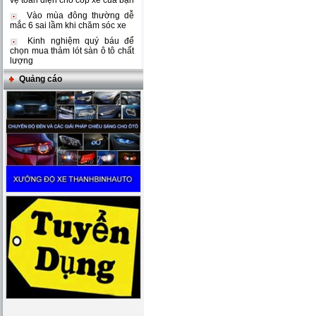
vệ toàn diện cho cốp xe của bạn
Vào mùa đông thường dễ
mắc 6 sai lầm khi chăm sóc xe
Kinh nghiệm quý báu để
chọn mua thảm lót sàn ô tô chất
lượng
Quảng cáo