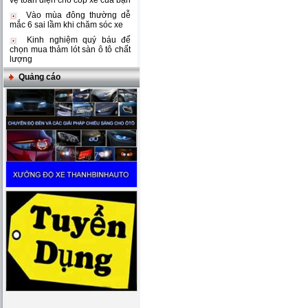
vệ toàn diện cho cốp xe của bạn
Vào mùa đông thường dễ
mắc 6 sai lầm khi chăm sóc xe
Kinh nghiệm quý báu để
chọn mua thảm lót sàn ô tô chất
lượng
Quảng cáo