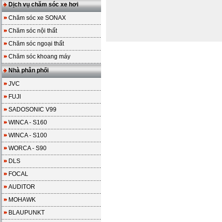
Dịch vụ chăm sóc xe hơi
Chăm sóc xe SONAX
Chăm sóc nội thất
Chăm sóc ngoại thất
Chăm sóc khoang máy
Nhà phân phối
JVC
FUJI
SADOSONIC V99
WINCA - S160
WINCA - S100
WORCA - S90
DLS
FOCAL
AUDITOR
MOHAWK
BLAUPUNKT