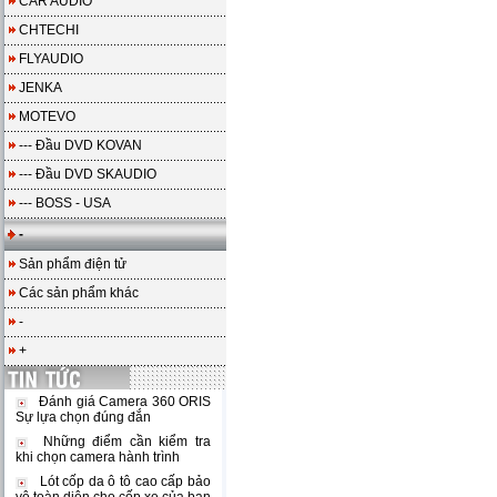
CAR AUDIO
CHTECHI
FLYAUDIO
JENKA
MOTEVO
--- Đầu DVD KOVAN
--- Đầu DVD SKAUDIO
--- BOSS - USA
-
Sản phẩm điện tử
Các sản phẩm khác
-
+
Đánh giá Camera 360 ORIS
Sự lựa chọn đúng đắn
Những điểm cần kiểm tra
khi chọn camera hành trình
Lót cốp da ô tô cao cấp bảo