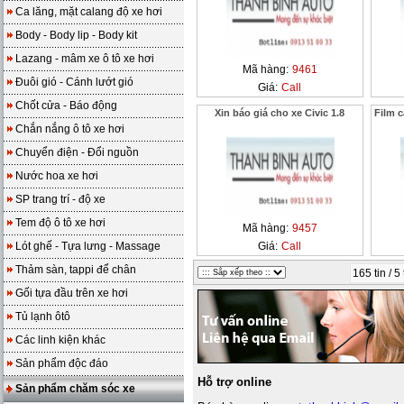
Ca lăng, mặt calang độ xe hơi
Body - Body lip - Body kit
Lazang - mâm xe ô tô xe hơi
Mã hàng:
9461
Đuôi gió - Cánh lướt gió
Giá:
Call
Chốt cửa - Báo động
Xin báo giá cho xe Civic 1.8
Film 
Chắn nắng ô tô xe hơi
Chuyển điện - Đổi nguồn
Nước hoa xe hơi
SP trang trí - độ xe
Tem độ ô tô xe hơi
Mã hàng:
9457
Lót ghế - Tựa lưng - Massage
Giá:
Call
Thảm sàn, tappi để chân
165 tin / 5
Gối tựa đầu trên xe hơi
Tủ lạnh ôtô
Các linh kiện khác
Sản phẩm độc đáo
Hỗ trợ online
Sản phẩm chăm sóc xe