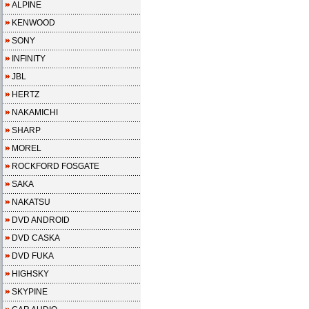
ALPINE
KENWOOD
SONY
INFINITY
JBL
HERTZ
NAKAMICHI
SHARP
MOREL
ROCKFORD FOSGATE
SAKA
NAKATSU
DVD ANDROID
DVD CASKA
DVD FUKA
HIGHSKY
SKYPINE