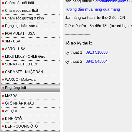
Bán hàng online :
otothanhbinh@gmail
Chăm sóc nội thất
Hướng dẫn mua hàng qua mạng
Chăm sóc ngoại thất
Bán hàng cả tuần, từ thứ 2 đến CN
Chăm sóc gương & kính
Giờ mở cửa : 8h đến 18h (trừ có hẹn t
Dụng cụ chăm sóc xe
FORMULA1 - USA
----------------------
3M - USA
Hỗ trợ kỹ thuật
ABRO - USA
Kỹ thuật 1 :
0913 510033
LIQUI MOLY - CHLB Đức
Kỹ thuật 2 :
0941 543804
SONAX - CHLB Đức
CARMATE - NHẬT BẢN
WAXCO - Malayxia
Phụ tùng ôtô
MAZDA
ÔTÔ NHẬP KHẨU
ẮC QUI
KÍNH ÔTÔ
ĐÈN - GƯƠNG ÔTÔ