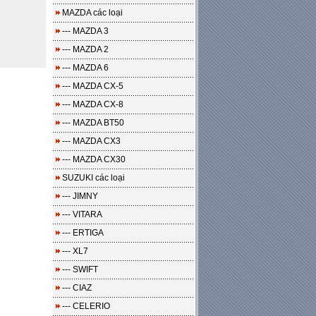
MAZDA các loại
--- MAZDA 3
--- MAZDA 2
--- MAZDA 6
--- MAZDA CX-5
--- MAZDA CX-8
--- MAZDA BT50
--- MAZDA CX3
--- MAZDA CX30
SUZUKI các loại
--- JIMNY
--- VITARA
--- ERTIGA
--- XL7
--- SWIFT
--- CIAZ
--- CELERIO