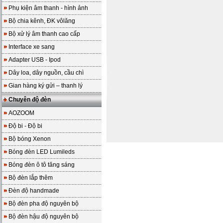
Phụ kiện âm thanh - hình ảnh
Bộ chia kênh, ĐK vôlăng
Bộ xử lý âm thanh cao cấp
Interface xe sang
Adapter USB - Ipod
Dây loa, dây nguồn, cầu chì
Gian hàng ký gửi – thanh lý
Chuyên độ đèn
AOZOOM
Độ bi - Độ bi
Bộ bóng Xenon
Bóng đèn LED Lumileds
Bóng đèn ô tô tăng sáng
Bộ đèn lắp thêm
Đèn độ handmade
Bộ đèn pha độ nguyên bộ
Bộ đèn hậu độ nguyên bộ