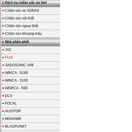
Dịch vụ chăm sóc xe hơi
Chăm sóc xe SONAX
Chăm sóc nội thất
Chăm sóc ngoại thất
Chăm sóc khoang máy
Nhà phân phối
JVC
FUJI
SADOSONIC V99
WINCA - S160
WINCA - S100
WORCA - S90
DLS
FOCAL
AUDITOR
MOHAWK
BLAUPUNKT