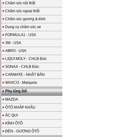
Chăm sóc nội thất
Chăm sóc ngoại thất
Chăm sóc gương & kính
Dụng cụ chăm sóc xe
FORMULA1 - USA
3M - USA
ABRO - USA
LIQUI MOLY - CHLB Đức
SONAX - CHLB Đức
CARMATE - NHẬT BẢN
WAXCO - Malayxia
Phụ tùng ôtô
MAZDA
ÔTÔ NHẬP KHẨU
ẮC QUI
KÍNH ÔTÔ
ĐÈN - GƯƠNG ÔTÔ