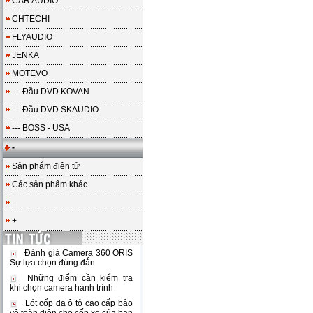
CAR AUDIO
CHTECHI
FLYAUDIO
JENKA
MOTEVO
--- Đầu DVD KOVAN
--- Đầu DVD SKAUDIO
--- BOSS - USA
-
Sản phẩm điện tử
Các sản phẩm khác
-
+
Đánh giá Camera 360 ORIS
Sự lựa chọn đúng đắn
Những điểm cần kiểm tra
khi chọn camera hành trình
Lót cốp da ô tô cao cấp bảo