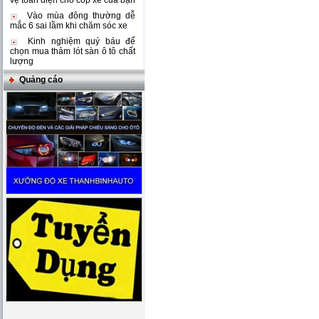
vệ toàn diện cho cốp xe của bạn
Vào mùa đông thường dễ
mắc 6 sai lầm khi chăm sóc xe
Kinh nghiệm quý báu để
chọn mua thảm lót sàn ô tô chất
lượng
Quảng cáo