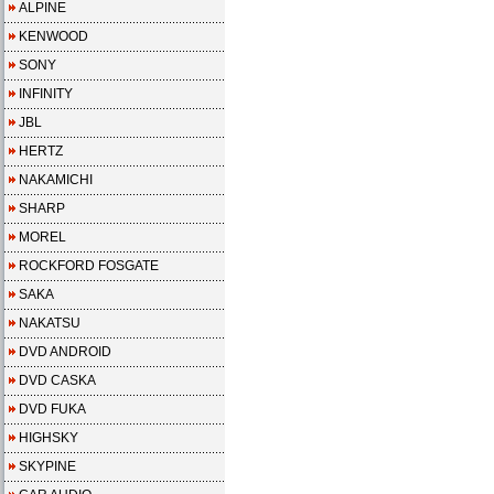
ALPINE
KENWOOD
SONY
INFINITY
JBL
HERTZ
NAKAMICHI
SHARP
MOREL
ROCKFORD FOSGATE
SAKA
NAKATSU
DVD ANDROID
DVD CASKA
DVD FUKA
HIGHSKY
SKYPINE