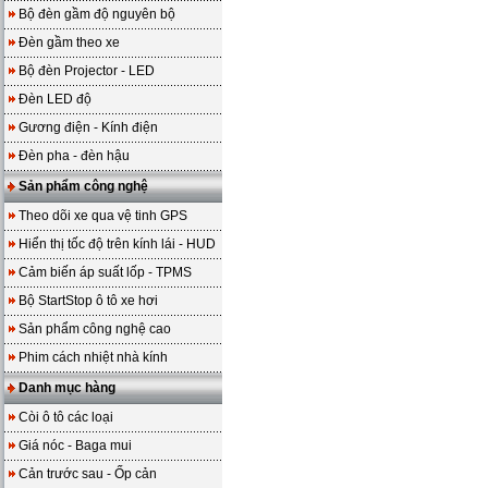
Bộ đèn gầm độ nguyên bộ
Đèn gầm theo xe
Bộ đèn Projector - LED
Đèn LED độ
Gương điện - Kính điện
Đèn pha - đèn hậu
Sản phẩm công nghệ
Theo dõi xe qua vệ tinh GPS
Hiển thị tốc độ trên kính lái - HUD
Cảm biến áp suất lốp - TPMS
Bộ StartStop ô tô xe hơi
Sản phẩm công nghệ cao
Phim cách nhiệt nhà kính
Danh mục hàng
Còi ô tô các loại
Giá nóc - Baga mui
Cản trước sau - Ốp cản