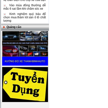
vệ toàn diện cho cốp xe của bạn
Vào mùa đông thường dễ
mắc 6 sai lầm khi chăm sóc xe
Kinh nghiệm quý báu để
chọn mua thảm lót sàn ô tô chất
lượng
Quảng cáo