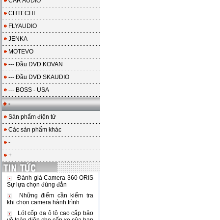
CAR AUDIO
CHTECHI
FLYAUDIO
JENKA
MOTEVO
--- Đầu DVD KOVAN
--- Đầu DVD SKAUDIO
--- BOSS - USA
-
Sản phẩm điện tử
Các sản phẩm khác
-
+
Đánh giá Camera 360 ORIS
Sự lựa chọn đúng đắn
Những điểm cần kiểm tra
khi chọn camera hành trình
Lót cốp da ô tô cao cấp bảo