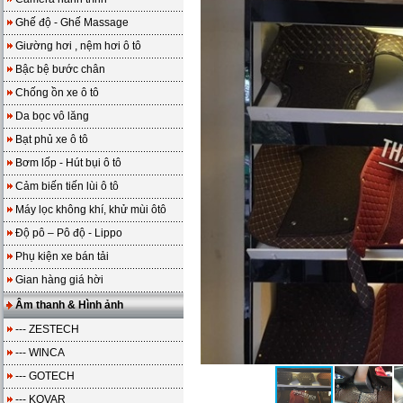
Ghế độ - Ghế Massage
Giường hơi , nệm hơi ô tô
Bậc bệ bước chân
Chống ồn xe ô tô
Da bọc vô lăng
Bạt phủ xe ô tô
Bơm lốp - Hút bụi ô tô
Cảm biến tiến lùi ô tô
Máy lọc không khí, khử mùi ôtô
Độ pô – Pô độ - Lippo
Phụ kiện xe bán tải
Gian hàng giá hời
Âm thanh & Hình ảnh
--- ZESTECH
--- WINCA
--- GOTECH
--- KOVAR