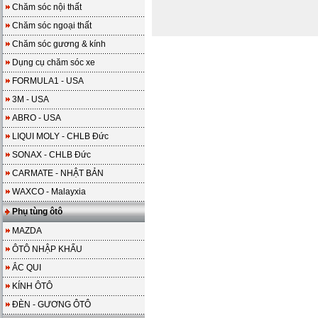
Chăm sóc nội thất
Chăm sóc ngoại thất
Chăm sóc gương & kính
Dụng cụ chăm sóc xe
FORMULA1 - USA
3M - USA
ABRO - USA
LIQUI MOLY - CHLB Đức
SONAX - CHLB Đức
CARMATE - NHẬT BẢN
WAXCO - Malayxia
Phụ tùng ôtô
MAZDA
ÔTÔ NHẬP KHẨU
ẮC QUI
KÍNH ÔTÔ
ĐÈN - GƯƠNG ÔTÔ