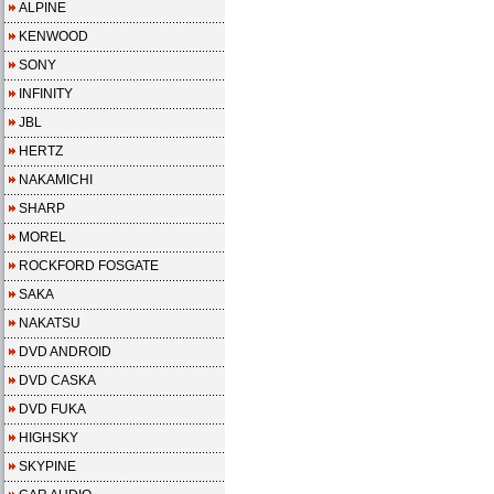
ALPINE
KENWOOD
SONY
INFINITY
JBL
HERTZ
NAKAMICHI
SHARP
MOREL
ROCKFORD FOSGATE
SAKA
NAKATSU
DVD ANDROID
DVD CASKA
DVD FUKA
HIGHSKY
SKYPINE