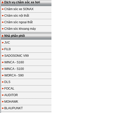
Dịch vụ chăm sóc xe hơi
Chăm sóc xe SONAX
Chăm sóc nội thất
Chăm sóc ngoại thất
Chăm sóc khoang máy
Nhà phân phối
JVC
FUJI
SADOSONIC V99
WINCA - S160
WINCA - S100
WORCA - S90
DLS
FOCAL
AUDITOR
MOHAWK
BLAUPUNKT