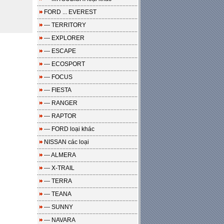
FORD ... EVEREST
--- TERRITORY
--- EXPLORER
--- ESCAPE
--- ECOSPORT
--- FOCUS
--- FIESTA
--- RANGER
--- RAPTOR
--- FORD loại khác
NISSAN các loại
--- ALMERA
--- X-TRAIL
--- TERRA
--- TEANA
--- SUNNY
--- NAVARA