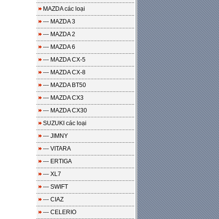
MAZDA các loại
--- MAZDA 3
--- MAZDA 2
--- MAZDA 6
--- MAZDA CX-5
--- MAZDA CX-8
--- MAZDA BT50
--- MAZDA CX3
--- MAZDA CX30
SUZUKI các loại
--- JIMNY
--- VITARA
--- ERTIGA
--- XL7
--- SWIFT
--- CIAZ
--- CELERIO