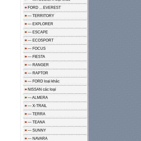
FORD ... EVEREST
--- TERRITORY
--- EXPLORER
--- ESCAPE
--- ECOSPORT
--- FOCUS
--- FIESTA
--- RANGER
--- RAPTOR
--- FORD loại khác
NISSAN các loại
--- ALMERA
--- X-TRAIL
--- TERRA
--- TEANA
--- SUNNY
--- NAVARA