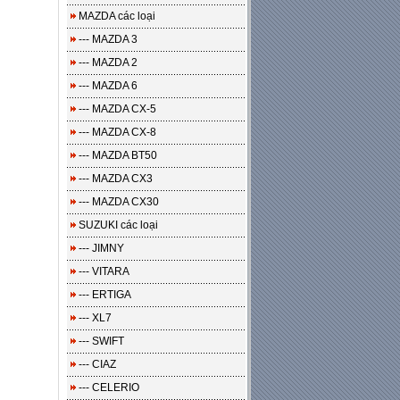
MAZDA các loại
--- MAZDA 3
--- MAZDA 2
--- MAZDA 6
--- MAZDA CX-5
--- MAZDA CX-8
--- MAZDA BT50
--- MAZDA CX3
--- MAZDA CX30
SUZUKI các loại
--- JIMNY
--- VITARA
--- ERTIGA
--- XL7
--- SWIFT
--- CIAZ
--- CELERIO