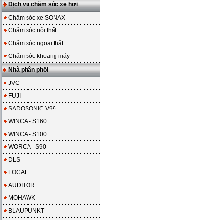
Dịch vụ chăm sóc xe hơi
Chăm sóc xe SONAX
Chăm sóc nội thất
Chăm sóc ngoại thất
Chăm sóc khoang máy
Nhà phân phối
JVC
FUJI
SADOSONIC V99
WINCA - S160
WINCA - S100
WORCA - S90
DLS
FOCAL
AUDITOR
MOHAWK
BLAUPUNKT