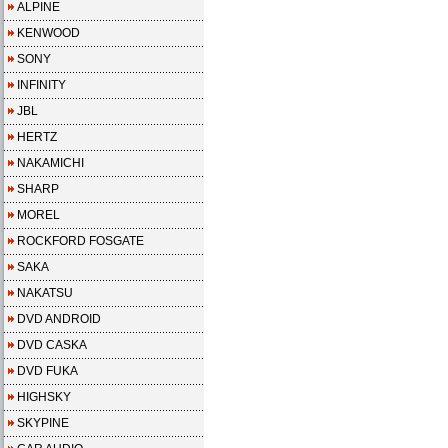
ALPINE
KENWOOD
SONY
INFINITY
JBL
HERTZ
NAKAMICHI
SHARP
MOREL
ROCKFORD FOSGATE
SAKA
NAKATSU
DVD ANDROID
DVD CASKA
DVD FUKA
HIGHSKY
SKYPINE