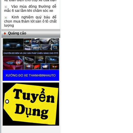
vệ toàn diện cho cốp xe của bạn
Vào mùa đông thường dễ
mắc 6 sai lầm khi chăm sóc xe
Kinh nghiệm quý báu để
chọn mua thảm lót sàn ô tô chất
lượng
Quảng cáo