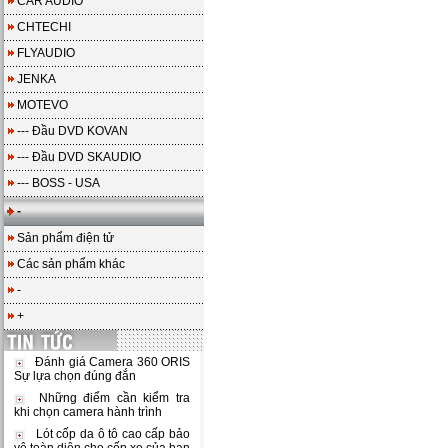
CAR AUDIO
CHTECHI
FLYAUDIO
JENKA
MOTEVO
--- Đầu DVD KOVAN
--- Đầu DVD SKAUDIO
--- BOSS - USA
-
Sản phẩm điện tử
Các sản phẩm khác
-
+
Đánh giá Camera 360 ORIS
Sự lựa chọn đúng đắn
Những điểm cần kiểm tra
khi chọn camera hành trình
Lót cốp da ô tô cao cấp bảo