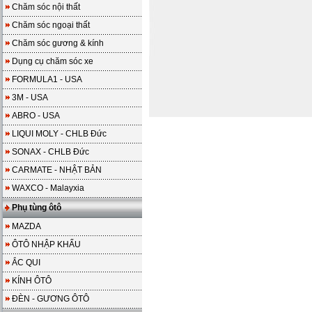
Chăm sóc nội thất
Chăm sóc ngoại thất
Chăm sóc gương & kính
Dụng cụ chăm sóc xe
FORMULA1 - USA
3M - USA
ABRO - USA
LIQUI MOLY - CHLB Đức
SONAX - CHLB Đức
CARMATE - NHẬT BẢN
WAXCO - Malayxia
Phụ tùng ôtô
MAZDA
ÔTÔ NHẬP KHẨU
ẮC QUI
KÍNH ÔTÔ
ĐÈN - GƯƠNG ÔTÔ