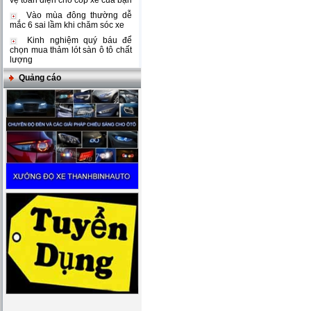
vệ toàn diện cho cốp xe của bạn
Vào mùa đông thường dễ
mắc 6 sai lầm khi chăm sóc xe
Kinh nghiệm quý báu để
chọn mua thảm lót sàn ô tô chất
lượng
Quảng cáo