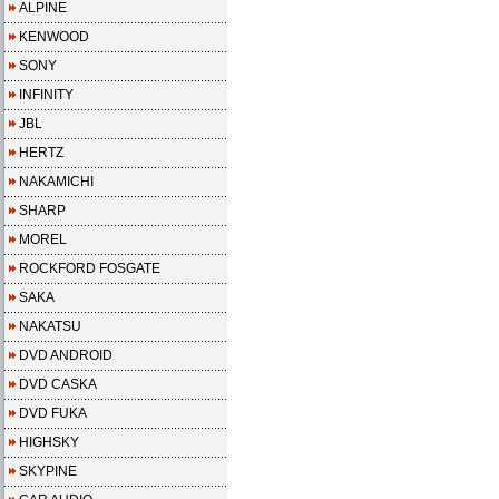
ALPINE
KENWOOD
SONY
INFINITY
JBL
HERTZ
NAKAMICHI
SHARP
MOREL
ROCKFORD FOSGATE
SAKA
NAKATSU
DVD ANDROID
DVD CASKA
DVD FUKA
HIGHSKY
SKYPINE