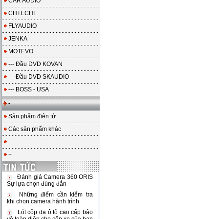
CAR AUDIO
CHTECHI
FLYAUDIO
JENKA
MOTEVO
--- Đầu DVD KOVAN
--- Đầu DVD SKAUDIO
--- BOSS - USA
-
Sản phẩm điện tử
Các sản phẩm khác
-
+
Đánh giá Camera 360 ORIS
Sự lựa chọn đúng đắn
Những điểm cần kiểm tra
khi chọn camera hành trình
Lót cốp da ô tô cao cấp bảo