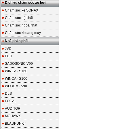
Dịch vụ chăm sóc xe hơi
Chăm sóc xe SONAX
Chăm sóc nội thất
Chăm sóc ngoại thất
Chăm sóc khoang máy
Nhà phân phối
JVC
FUJI
SADOSONIC V99
WINCA - S160
WINCA - S100
WORCA - S90
DLS
FOCAL
AUDITOR
MOHAWK
BLAUPUNKT