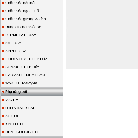
Chăm sóc nội thất
Chăm sóc ngoại thất
Chăm sóc gương & kính
Dụng cụ chăm sóc xe
FORMULA1 - USA
3M - USA
ABRO - USA
LIQUI MOLY - CHLB Đức
SONAX - CHLB Đức
CARMATE - NHẬT BẢN
WAXCO - Malayxia
Phụ tùng ôtô
MAZDA
ÔTÔ NHẬP KHẨU
ẮC QUI
KÍNH ÔTÔ
ĐÈN - GƯƠNG ÔTÔ