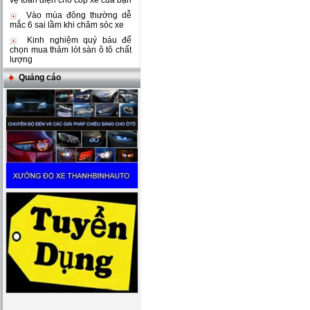
vệ toàn diện cho cốp xe của bạn
Vào mùa đông thường dễ
mắc 6 sai lầm khi chăm sóc xe
Kinh nghiệm quý báu để
chọn mua thảm lót sàn ô tô chất
lượng
Quảng cáo