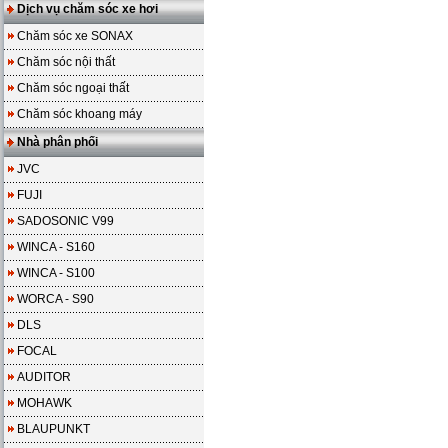
Dịch vụ chăm sóc xe hơi
Chăm sóc xe SONAX
Chăm sóc nội thất
Chăm sóc ngoại thất
Chăm sóc khoang máy
Nhà phân phối
JVC
FUJI
SADOSONIC V99
WINCA - S160
WINCA - S100
WORCA - S90
DLS
FOCAL
AUDITOR
MOHAWK
BLAUPUNKT