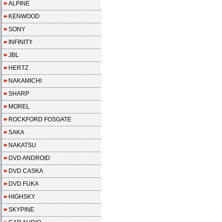
ALPINE
KENWOOD
SONY
INFINITY
JBL
HERTZ
NAKAMICHI
SHARP
MOREL
ROCKFORD FOSGATE
SAKA
NAKATSU
DVD ANDROID
DVD CASKA
DVD FUKA
HIGHSKY
SKYPINE