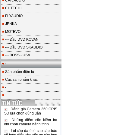
CAR AUDIO
CHTECHI
FLYAUDIO
JENKA
MOTEVO
--- Đầu DVD KOVAN
--- Đầu DVD SKAUDIO
--- BOSS - USA
-
Sản phẩm điện tử
Các sản phẩm khác
-
+
Đánh giá Camera 360 ORIS
Sự lựa chọn đúng đắn
Những điểm cần kiểm tra
khi chọn camera hành trình
Lót cốp da ô tô cao cấp bảo