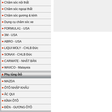
Chăm sóc nội thất
Chăm sóc ngoại thất
Chăm sóc gương & kính
Dụng cụ chăm sóc xe
FORMULA1 - USA
3M - USA
ABRO - USA
LIQUI MOLY - CHLB Đức
SONAX - CHLB Đức
CARMATE - NHẬT BẢN
WAXCO - Malayxia
Phụ tùng ôtô
MAZDA
ÔTÔ NHẬP KHẨU
ẮC QUI
KÍNH ÔTÔ
ĐÈN - GƯƠNG ÔTÔ