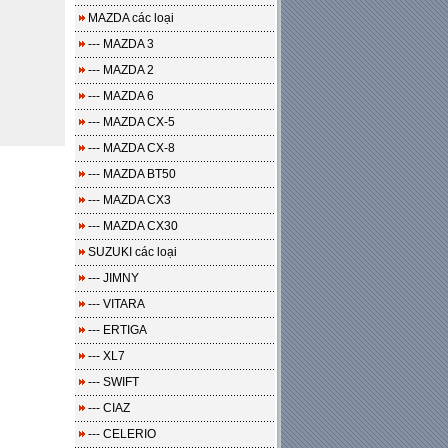
MAZDA các loại
--- MAZDA 3
--- MAZDA 2
--- MAZDA 6
--- MAZDA CX-5
--- MAZDA CX-8
--- MAZDA BT50
--- MAZDA CX3
--- MAZDA CX30
SUZUKI các loại
--- JIMNY
--- VITARA
--- ERTIGA
--- XL7
--- SWIFT
--- CIAZ
--- CELERIO