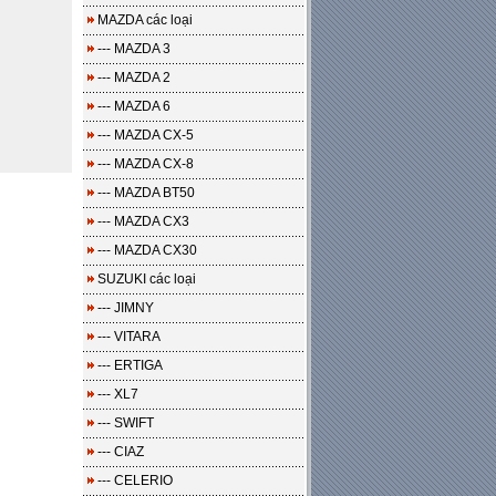
MAZDA các loại
--- MAZDA 3
--- MAZDA 2
--- MAZDA 6
--- MAZDA CX-5
--- MAZDA CX-8
--- MAZDA BT50
--- MAZDA CX3
--- MAZDA CX30
SUZUKI các loại
--- JIMNY
--- VITARA
--- ERTIGA
--- XL7
--- SWIFT
--- CIAZ
--- CELERIO