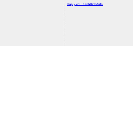
Góp ý với ThanhBinhAuto