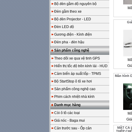
Bộ đèn gầm độ nguyên bộ
Mã
Đèn gầm theo xe
Bộ đèn Projector - LED
Gi
Đèn LED độ
Gương điện - Kính điện
Đèn pha - đèn hậu
Sản phẩm công nghệ
Theo dõi xe qua vệ tinh GPS
Mã
Gi
Hiển thị tốc độ trên kính lái - HUD
Cảm biến áp suất lốp - TPMS
Màn hình 
Bộ StartStop ô tô xe hơi
Sản phẩm công nghệ cao
Phim cách nhiệt nhà kính
Danh mục hàng
Còi ô tô các loại
Mã
Giá
Giá nóc - Baga mui
MẶT CA 
Cản trước sau - Ốp cản
THÉP CHỐ