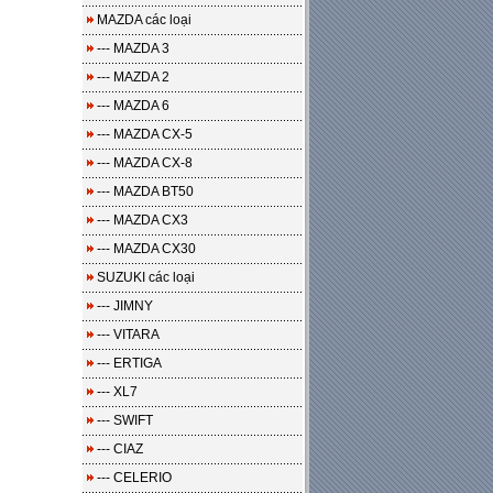
MAZDA các loại
--- MAZDA 3
--- MAZDA 2
--- MAZDA 6
--- MAZDA CX-5
--- MAZDA CX-8
--- MAZDA BT50
--- MAZDA CX3
--- MAZDA CX30
SUZUKI các loại
--- JIMNY
--- VITARA
--- ERTIGA
--- XL7
--- SWIFT
--- CIAZ
--- CELERIO