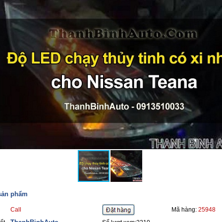
 sản phẩm
Call
Mã hàng:
25948