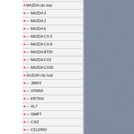
MAZDA các loại
--- MAZDA 3
--- MAZDA 2
--- MAZDA 6
--- MAZDA CX-5
--- MAZDA CX-8
--- MAZDA BT50
--- MAZDA CX3
--- MAZDA CX30
SUZUKI các loại
--- JIMNY
--- VITARA
--- ERTIGA
--- XL7
--- SWIFT
--- CIAZ
--- CELERIO